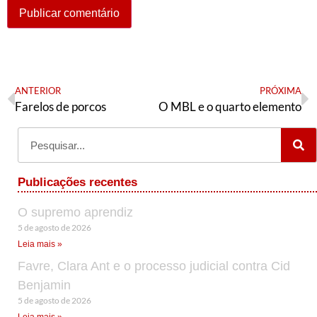
ANTERIOR
PRÓXIMA
Farelos de porcos
O MBL e o quarto elemento
Publicações recentes
O supremo aprendiz
5 de agosto de 2026
Leia mais »
Favre, Clara Ant e o processo judicial contra Cid
Benjamin
5 de agosto de 2026