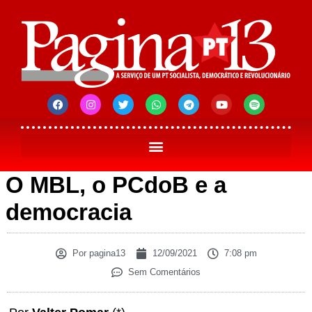
O MBL, o PCdoB e a
democracia
Por
pagina13
12/09/2021
7:08 pm
Sem Comentários