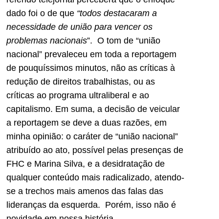
dado foi o de que
“todos destacaram a
necessidade de união para vencer os
problemas nacionais
”. O tom de “união
nacional” prevaleceu em toda a reportagem
de pouquíssimos minutos, não as críticas à
redução de direitos trabalhistas, ou as
críticas ao programa ultraliberal e ao
capitalismo. Em suma, a decisão de veicular
a reportagem se deve a duas razões, em
minha opinião: o caráter de “união nacional”
atribuído ao ato, possível pelas presenças de
FHC e Marina Silva, e a desidratação de
qualquer conteúdo mais radicalizado, atendo-
se a trechos mais amenos das falas das
lideranças da esquerda. Porém, isso não é
novidade em nossa história.