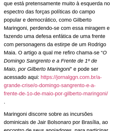
que está pretensamente muito à esquerda no
espectro das forças políticas do campo
popular e democrático, como Gilberto
Maringoni, perdendo-se com essa miragem e
fazendo uma defesa enfática de uma frente
com personagens da estirpe de um Rodrigo
Maia. O artigo a qual me refiro chama-se “
O
Domingo Sangrento e a Frente de 1º de
Maio, por Gilberto Maringoni
” e pode ser
acessado aqui:
https://jornalggn.com.br/a-
grande-crise/o-domingo-sangrento-e-a-
frente-de-1o-de-maio-por-gilberto-maringoni/
.
Maringoni discorre sobre as incursões
dominicais de Jair Bolsonaro por Brasília, ao
encontro de seus apoiadores, para participar