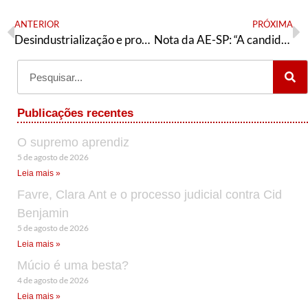
ANTERIOR
PRÓXIMA
Desindustrialização e problemas atuais
Nota da AE-SP: “A candidatura do PT à prefeitura de São Paulo deve ser eleita em prévias virtuais”
Publicações recentes
O supremo aprendiz
5 de agosto de 2026
Leia mais »
Favre, Clara Ant e o processo judicial contra Cid
Benjamin
5 de agosto de 2026
Leia mais »
Múcio é uma besta?
4 de agosto de 2026
Leia mais »