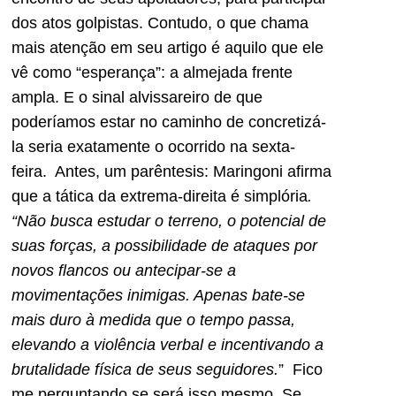
dos atos golpistas. Contudo, o que chama
mais atenção em seu artigo é aquilo que ele
vê como “esperança”: a almejada frente
ampla. E o sinal alvissareiro de que
poderíamos estar no caminho de concretizá-
la seria exatamente o ocorrido na sexta-
feira. Antes, um parêntesis: Maringoni afirma
que a tática da extrema-direita é simplória
.
“Não busca estudar o terreno, o potencial de
suas forças, a possibilidade de ataques por
novos flancos ou antecipar-se a
movimentações inimigas. Apenas bate-se
mais duro à medida que o tempo passa,
elevando a violência verbal e incentivando a
brutalidade física de seus seguidores.
” Fico
me perguntando se será isso mesmo. Se