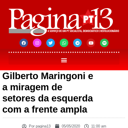
Gilberto Maringoni e
a miragem de
setores da esquerda
com a frente ampla
Por
pagina13
05/05/2020
11:00 am