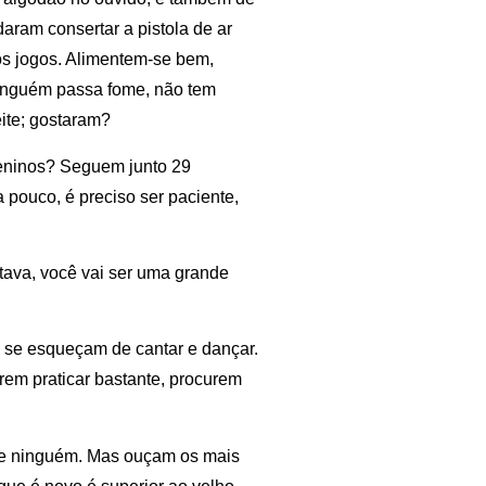
aram consertar a pistola de ar
os jogos. Alimentem-se bem,
 ninguém passa fome, não tem
ite; gostaram?
eninos? Seguem junto 29
a pouco, é preciso ser paciente,
ava, você vai ser uma grande
se esqueçam de cantar e dançar.
rem praticar bastante, procurem
e ninguém. Mas ouçam os mais