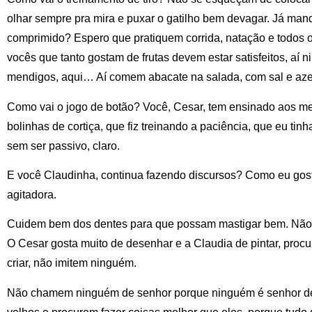
olhar sempre pra mira e puxar o gatilho bem devagar. Já mand
comprimido? Espero que pratiquem corrida, natação e todos 
vocês que tanto gostam de frutas devem estar satisfeitos, aí
mendigos, aqui… Aí comem abacate na salada, com sal e aze
Como vai o jogo de botão? Você, Cesar, tem ensinado aos m
bolinhas de cortiça, que fiz treinando a paciência, que eu tinh
sem ser passivo, claro.
E você Claudinha, continua fazendo discursos? Como eu gost
agitadora.
Cuidem bem dos dentes para que possam mastigar bem. Não 
O Cesar gosta muito de desenhar e a Claudia de pintar, procu
criar, não imitem ninguém.
Não chamem ninguém de senhor porque ninguém é senhor d