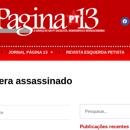
JORNAL PÁGINA 13
REVISTA ESQUERDA PETISTA
 era assassinado
os
Publicações recentes