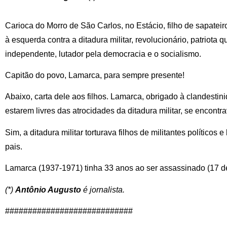
Carioca do Morro de São Carlos, no Estácio, filho de sapateiro
à esquerda contra a ditadura militar, revolucionário, patriota 
independente, lutador pela democracia e o socialismo.
Capitão do povo, Lamarca, para sempre presente!
Abaixo, carta dele aos filhos. Lamarca, obrigado à clandestinid
estarem livres das atrocidades da ditadura militar, se encon
Sim, a ditadura militar torturava filhos de militantes político
pais.
Lamarca (1937-1971) tinha 33 anos ao ser assassinado (17 d
(*)
Antônio Augusto
é jornalista.
############################