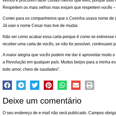
velhos e procurem fazer coisas melhor que eles, porque tudo 
Respeitem os mais velhos mas exijam que respeitem vocês 
Contei para os companheiros que o Cesinha usava nome de 
Já usei o nome Cesar mas tive de mudar.
Não sei como acabar essa carta porque é como se estivesse
receber uma carta de vocês, se não for possível, continuarei
A maior alegria que vocês podem me dar é aproveitar muito o
a Revolução em qualquer país. Muitos beijos para a minha es
todo amor, cheio de saudades”.
Deixe um comentário
O seu endereço de e-mail não será publicado.
Campos obriga