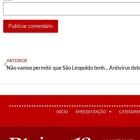
ANTERIOR
Não vamos permitir que São Leopoldo tenha o mesmo rumo do Brasil
INÍCIO
APRESENTAÇÃO
CATEGORI