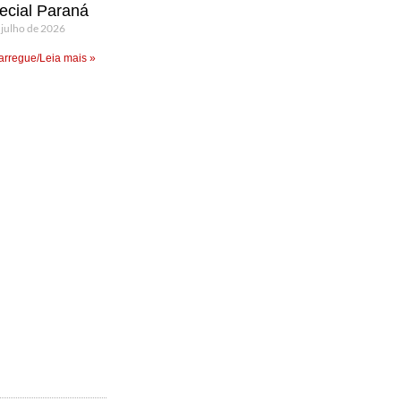
ecial Paraná
 julho de 2026
rregue/Leia mais »