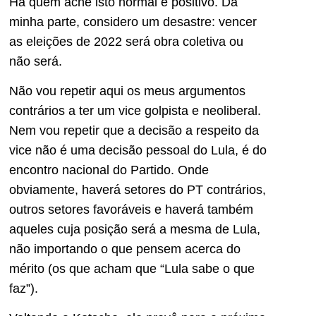
Há quem ache isto normal e positivo. Da
minha parte, considero um desastre: vencer
as eleições de 2022 será obra coletiva ou
não será.
Não vou repetir aqui os meus argumentos
contrários a ter um vice golpista e neoliberal.
Nem vou repetir que a decisão a respeito da
vice não é uma decisão pessoal do Lula, é do
encontro nacional do Partido. Onde
obviamente, haverá setores do PT contrários,
outros setores favoráveis e haverá também
aqueles cuja posição será a mesma de Lula,
não importando o que pensem acerca do
mérito (os que acham que “Lula sabe o que
faz”).