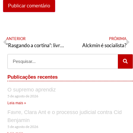
ANTERIOR
PRÓXIMA
“Rasgando a cortina”: livro de Wladimir Pomar chega à 3° edição
Alckmin é socialista?
Publicações recentes
O supremo aprendiz
5 de agosto de 2026
Leia mais »
Favre, Clara Ant e o processo judicial contra Cid
Benjamin
5 de agosto de 2026