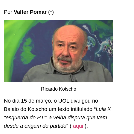
Por
Valter Pomar
(*)
Ricardo Kotscho
No dia 15 de março, o UOL divulgou no
Balaio do Kotscho um texto intitulado “
Lula X
“esquerda do PT”: a velha disputa que vem
desde a origem do partido
” (
aqui
).