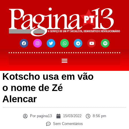
Kotscho usa em vão
o nome de Zé
Alencar
Por
pagina13
15/03/2022
8:56 pm
Sem Comentários