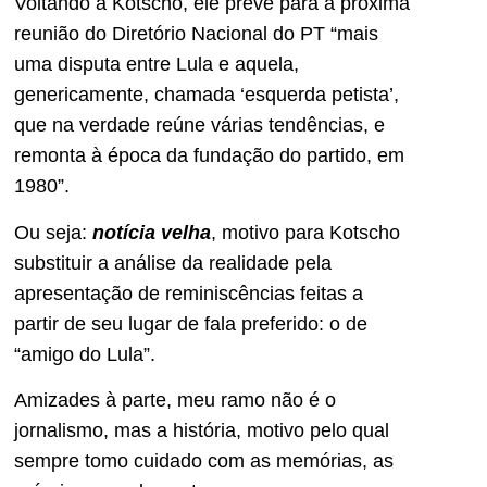
Voltando a Kotscho, ele prevê para a próxima
reunião do Diretório Nacional do PT “mais
uma disputa entre Lula e aquela,
genericamente, chamada ‘esquerda petista’,
que na verdade reúne várias tendências, e
remonta à época da fundação do partido, em
1980”.
Ou seja:
notícia velha
, motivo para Kotscho
substituir a análise da realidade pela
apresentação de reminiscências feitas a
partir de seu lugar de fala preferido: o de
“amigo do Lula”.
Amizades à parte, meu ramo não é o
jornalismo, mas a história, motivo pelo qual
sempre tomo cuidado com as memórias, as