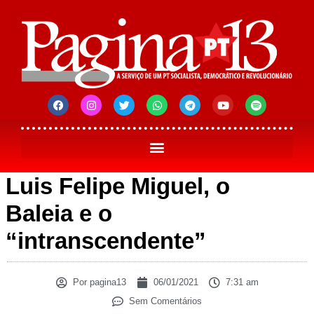
Luis Felipe Miguel, o
Baleia e o
“intranscendente”
Por
pagina13
06/01/2021
7:31 am
Sem Comentários