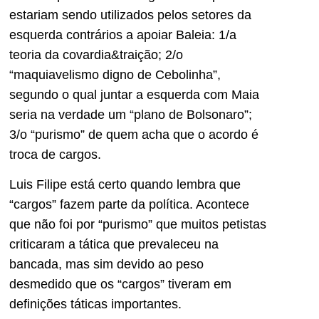
estariam sendo utilizados pelos setores da
esquerda contrários a apoiar Baleia: 1/a
teoria da covardia&traição; 2/o
“maquiavelismo digno de Cebolinha”,
segundo o qual juntar a esquerda com Maia
seria na verdade um “plano de Bolsonaro”;
3/o “purismo” de quem acha que o acordo é
troca de cargos.
Luis Filipe está certo quando lembra que
“cargos” fazem parte da política. Acontece
que não foi por “purismo” que muitos petistas
criticaram a tática que prevaleceu na
bancada, mas sim devido ao peso
desmedido que os “cargos” tiveram em
definições táticas importantes.