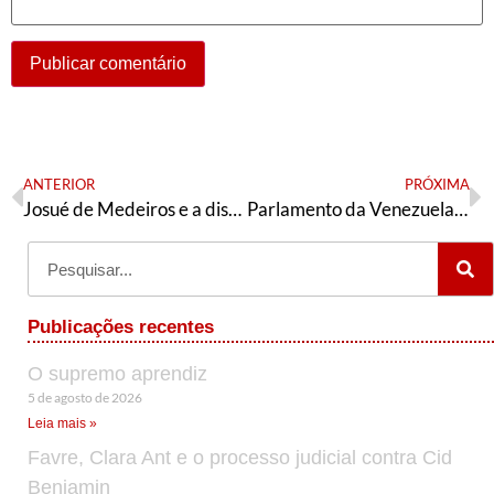
ANTERIOR
PRÓXIMA
Josué de Medeiros e a disputa da presidência da Câmara
Parlamento da Venezuela toma posse e inicia novo período legislativo com maioria chavista
Publicações recentes
O supremo aprendiz
5 de agosto de 2026
Leia mais »
Favre, Clara Ant e o processo judicial contra Cid
Benjamin