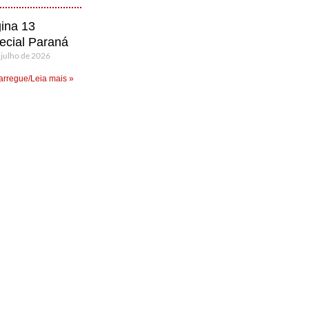
ina 13
ecial Paraná
 julho de 2026
rregue/Leia mais »