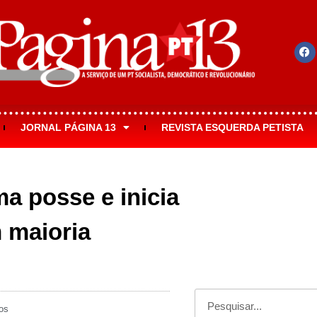
JORNAL PÁGINA 13
REVISTA ESQUERDA PETISTA
a posse e inicia
 maioria
os