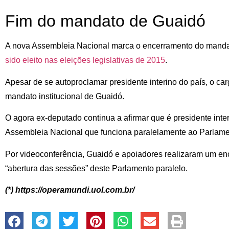
Fim do mandato de Guaidó
A nova Assembleia Nacional marca o encerramento do mand
sido eleito nas eleições legislativas de 2015
.
Apesar de se autoproclamar presidente interino do país, o ca
mandato institucional de Guaidó.
O agora ex-deputado continua a afirmar que é presidente int
Assembleia Nacional que funciona paralelamente ao Parlam
Por videoconferência, Guaidó e apoiadores realizaram um e
“abertura das sessões” deste Parlamento paralelo.
(*) https://operamundi.uol.com.br/