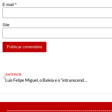
E-mail
*
Site
ANTERIOR
Luis Felipe Miguel, o Baleia e o “intranscendente”