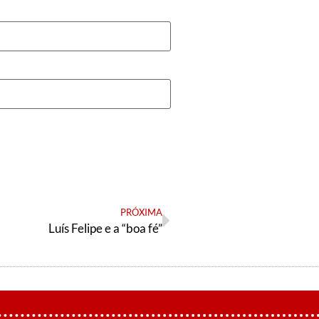
PRÓXIMA
Luís Felipe e a “boa fé”