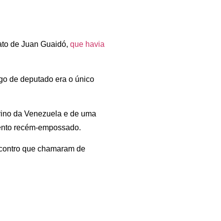
ato de Juan Guaidó,
que havia
rgo de deputado era o único
erino da Venezuela e de uma
ento recém-empossado.
ncontro que chamaram de