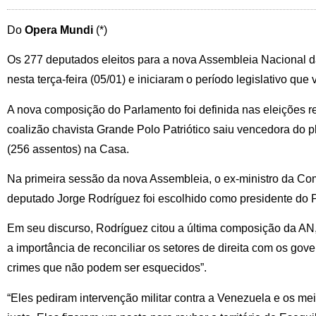
Do
Opera Mundi
(*)
Os 277 deputados eleitos para a nova Assembleia Nacional
nesta terça-feira (05/01) e iniciaram o período legislativo que 
A nova composição do Parlamento foi definida nas eleições r
coalizão chavista Grande Polo Patriótico saiu vencedora do p
(256 assentos) na Casa.
Na primeira sessão da nova Assembleia, o ex-ministro da Co
deputado Jorge Rodríguez foi escolhido como presidente do 
Em seu discurso, Rodríguez citou a última composição da AN,
a importância de reconciliar os setores de direita com os gov
crimes que não podem ser esquecidos”.
“Eles pediram intervenção militar contra a Venezuela e os 