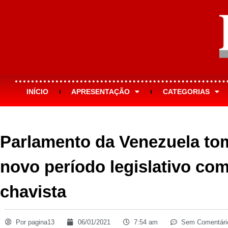
INÍCIO
APRESENTAÇÃO
CATEGORIAS
Parlamento da Venezuela tom
novo período legislativo com
chavista
Por
pagina13
06/01/2021
7:54 am
Sem Comentári