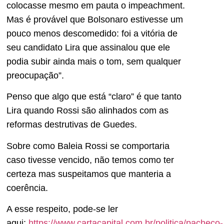
colocasse mesmo em pauta o impeachment.
Mas é provável que Bolsonaro estivesse um
pouco menos descomedido: foi a vitória de
seu candidato Lira que assinalou que ele
podia subir ainda mais o tom, sem qualquer
preocupação”.
Penso que algo que está “claro” é que tanto
Lira quando Rossi são alinhados com as
reformas destrutivas de Guedes.
Sobre como Baleia Rossi se comportaria
caso tivesse vencido, não temos como ter
certeza mas suspeitamos que manteria a
coerência.
A esse respeito, pode-se ler
aqui:
https://www.cartacapital.com.br/politica/pacheco-