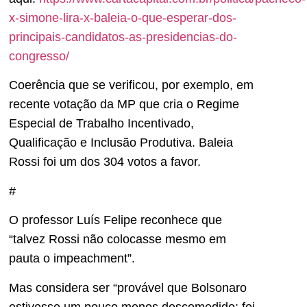
x-simone-lira-x-baleia-o-que-esperar-dos-
principais-candidatos-as-presidencias-do-
congresso/
Coerência que se verificou, por exemplo, em
recente votação da MP que cria o Regime
Especial de Trabalho Incentivado,
Qualificação e Inclusão Produtiva. Baleia
Rossi foi um dos 304 votos a favor.
#
O professor Luís Felipe reconhece que
“talvez Rossi não colocasse mesmo em
pauta o impeachment”.
Mas considera ser “provável que Bolsonaro
estivesse um pouco menos descomedido: foi