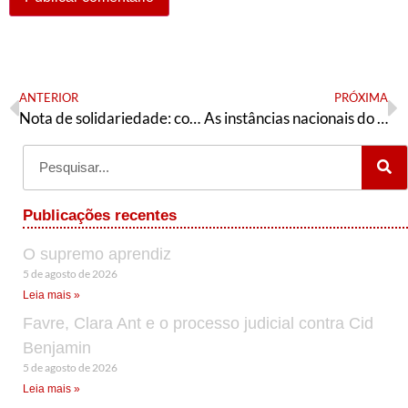
ANTERIOR
PRÓXIMA
Nota de solidariedade: companheiros em defesa do povo teresinense!
As instâncias nacionais do PT foram postas em quarentena?
Publicações recentes
O supremo aprendiz
5 de agosto de 2026
Leia mais »
Favre, Clara Ant e o processo judicial contra Cid
Benjamin
5 de agosto de 2026
Leia mais »