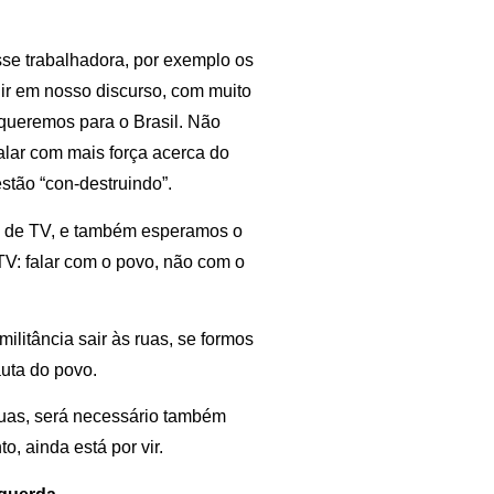
sse trabalhadora, por exemplo os
ir em nosso discurso, com muito
e queremos para o Brasil. Não
alar com mais força acerca do
estão “con-destruindo”.
e de TV, e também esperamos o
TV: falar com o povo, não com o
litância sair às ruas, se formos
uta do povo.
uas, será necessário também
to, ainda está por vir.