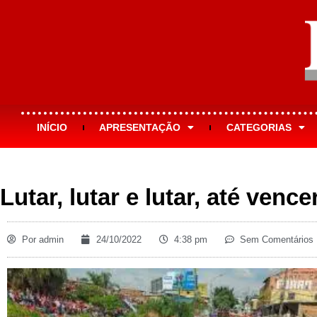
INÍCIO
APRESENTAÇÃO
CATEGORIAS
Lutar, lutar e lutar, até vence
Por
admin
24/10/2022
4:38 pm
Sem Comentários