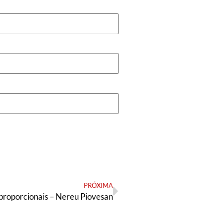
PRÓXIMA
proporcionais – Nereu Piovesan