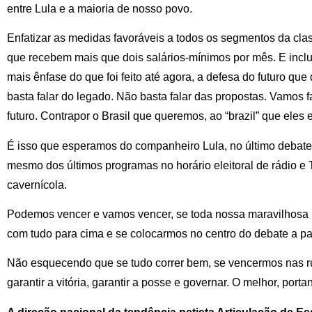
entre Lula e a maioria de nosso povo.
Enfatizar as medidas favoráveis a todos os segmentos da cla
que recebem mais que dois salários-mínimos por mês. E inclu
mais ênfase do que foi feito até agora, a defesa do futuro qu
basta falar do legado. Não basta falar das propostas. Vamos f
futuro. Contrapor o Brasil que queremos, ao “brazil” que eles 
É isso que esperamos do companheiro Lula, no último debat
mesmo dos últimos programas no horário eleitoral de rádio e 
cavernícola.
Podemos vencer e vamos vencer, se toda nossa maravilhosa mi
com tudo para cima e se colocarmos no centro do debate a pa
Não esquecendo que se tudo correr bem, se vencermos nas r
garantir a vitória, garantir a posse e governar. O melhor, portan