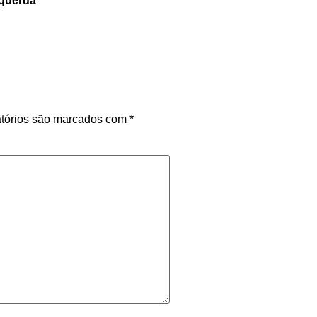
squerda
tórios são marcados com
*