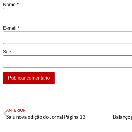
Nome
*
E-mail
*
Site
ANTERIOR
Saiu nova edição do Jornal Página 13
Balanço 