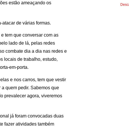
trões estão ameaçando os
Desca
a-atacar de várias formas.
o e tem que conversar com as
elo lado de lá, pelas redes
iso combate dia a dia nas redes e
 locais de trabalho, estudo,
porta-em-porta.
elas e nos carros, tem que vestir
ar a quem pedir. Sabemos que
do prevalecer agora, viveremos
cional já foram convocadas duas
nte fazer atividades também