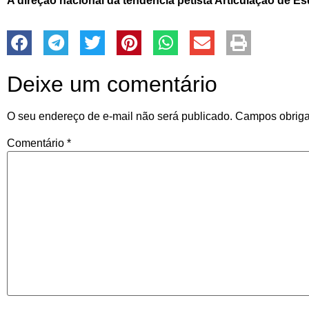
A direção nacional da tendência petista Articulação de E
Deixe um comentário
O seu endereço de e-mail não será publicado.
Campos obriga
Comentário
*