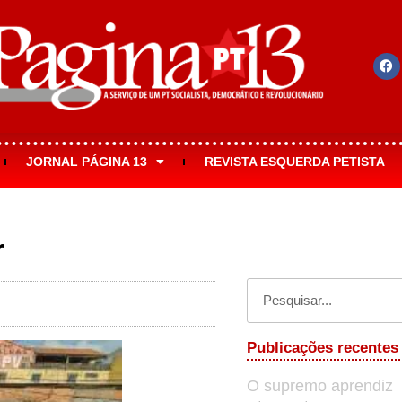
JORNAL PÁGINA 13
REVISTA ESQUERDA PETISTA
r
Publicações recentes
O supremo aprendiz