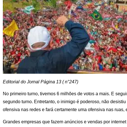
Editorial do Jornal Página 13 ( n°247)
No primeiro turno, tivemos 6 milhões de votos a mais. E segu
segundo turno. Entretanto, o inimigo é poderoso, não desisti
ofensiva nas redes e fará certamente uma ofensiva nas ruas, 
Grandes empresas que fazem anúncios e vendas por internet