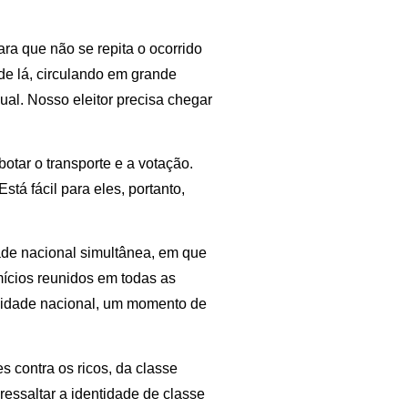
para que não se repita o ocorrido
 de lá, circulando em grande
al. Nosso eleitor precisa chegar
botar o transporte e a votação.
tá fácil para eles, portanto,
de nacional simultânea, em que
mícios reunidos em todas as
ividade nacional, um momento de
s contra os ricos, da classe
ressaltar a identidade de classe