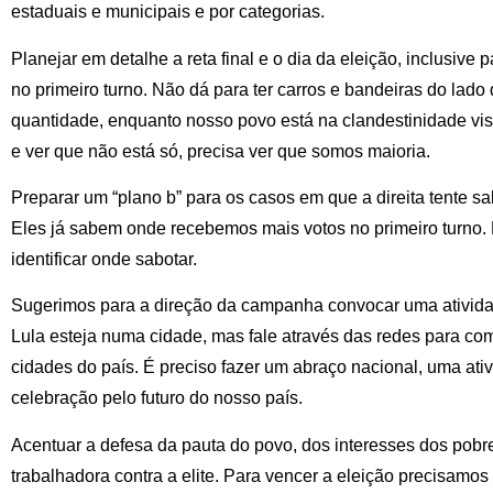
estaduais e municipais e por categorias.
Planejar em detalhe a reta final e o dia da eleição, inclusive 
no primeiro turno. Não dá para ter carros e bandeiras do lado
quantidade, enquanto nosso povo está na clandestinidade visu
e ver que não está só, precisa ver que somos maioria.
Preparar um “plano b” para os casos em que a direita tente sa
Eles já sabem onde recebemos mais votos no primeiro turno. Es
identificar onde sabotar.
Sugerimos para a direção da campanha convocar uma ativida
Lula esteja numa cidade, mas fale através das redes para co
cidades do país. É preciso fazer um abraço nacional, uma at
celebração pelo futuro do nosso país.
Acentuar a defesa da pauta do povo, dos interesses dos pobre
trabalhadora contra a elite. Para vencer a eleição precisamos 