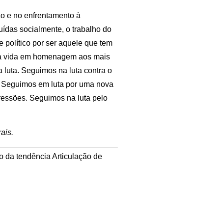
o e no enfrentamento à
uídas socialmente, o trabalho do
 político por ser aquele que tem
s a vida em homenagem aos mais
 luta. Seguimos na luta contra o
o. Seguimos em luta por uma nova
essões. Seguimos na luta pelo
ais.
o da tendência Articulação de