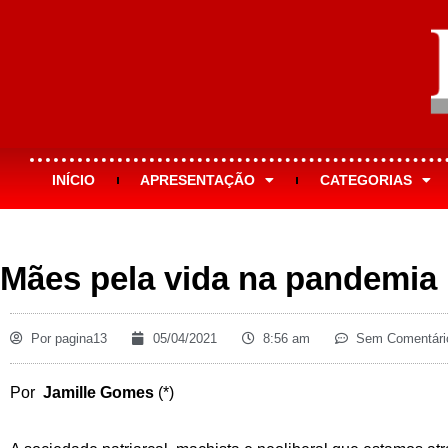
INÍCIO
APRESENTAÇÃO
CATEGORIAS
Mães pela vida na pandemia
Por
pagina13
05/04/2021
8:56 am
Sem Comentári
Por
Jamille Gomes
(*)