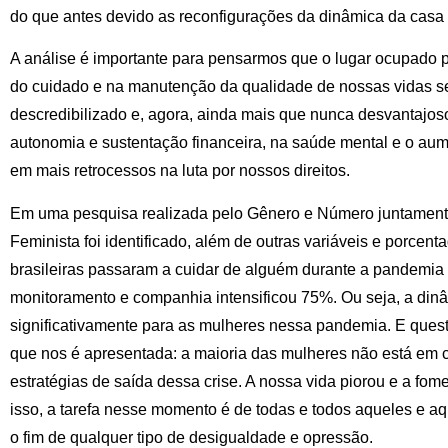
do que antes devido as reconfigurações da dinâmica da casa
A análise é importante para pensarmos que o lugar ocupado 
do cuidado e na manutenção da qualidade de nossas vidas sem
descredibilizado e, agora, ainda mais que nunca desvantajos
autonomia e sustentação financeira, na saúde mental e o au
em mais retrocessos na luta por nossos direitos.
Em uma pesquisa realizada pelo Gênero e Número juntamen
Feminista foi identificado, além de outras variáveis e porce
brasileiras passaram a cuidar de alguém durante a pandemia
monitoramento e companhia intensificou 75%. Ou seja, a din
significativamente para as mulheres nessa pandemia. E questã
que nos é apresentada: a maioria das mulheres não está em 
estratégias de saída dessa crise. A nossa vida piorou e a fom
isso, a tarefa nesse momento é de todas e todos aqueles e 
o fim de qualquer tipo de desigualdade e opressão.