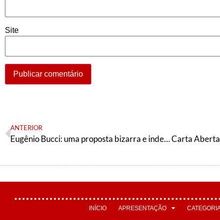
Site
ANTERIOR
Eugênio Bucci: uma proposta bizarra e indecente
INÍCIO
APRESENTAÇÃO
CATEGORI