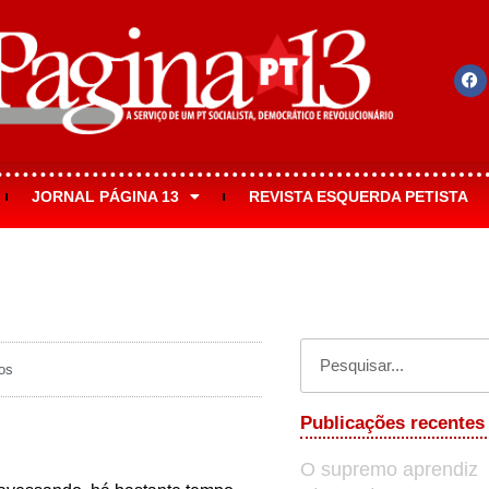
JORNAL PÁGINA 13
REVISTA ESQUERDA PETISTA
os
Publicações recentes
O supremo aprendiz