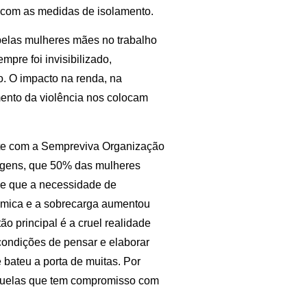
 com as medidas de isolamento.
pelas mulheres mães no trabalho
pre foi invisibilizado,
o. O impacto na renda, na
mento da violência nos colocam
te com a Sempreviva Organização
ntagens, que 50% das mulheres
 e que a necessidade de
âmica e a sobrecarga aumentou
o principal é a cruel realidade
condições de pensar e elaborar
e bateu a porta de muitas. Por
aquelas que tem compromisso com