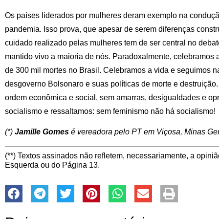
Os países liderados por mulheres deram exemplo na conduçã
pandemia. Isso prova, que apesar de serem diferenças constr
cuidado realizado pelas mulheres tem de ser central no debate
mantido vivo a maioria de nós. Paradoxalmente, celebramo
de 300 mil mortes no Brasil. Celebramos a vida e seguimos na
desgoverno Bolsonaro e suas políticas de morte e destruiçã
ordem econômica e social, sem amarras, desigualdades e opr
socialismo e ressaltamos: sem feminismo não há socialismo!
(*)
Jamille Gomes
é vereadora pelo PT em Viçosa, Minas Ger
(**) Textos assinados não refletem, necessariamente, a opiniã
Esquerda ou do Página 13.