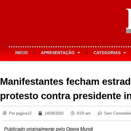
INÍCIO
APRESENTAÇÃO
CATEGORIAS
Manifestantes fecham estrad
protesto contra presidente i
Por
pagina13
14/08/2020
9:03 am
Sem Comentári
Publicado originalmente pelo Opera Mundi