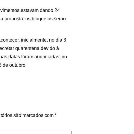
movimentos estavam dando 24
 a proposta, os bloqueios serão
contecer, inicialmente, no dia 3
ecretar quarentena devido à
uas datas foram anunciadas: no
 de outubro.
tórios são marcados com
*