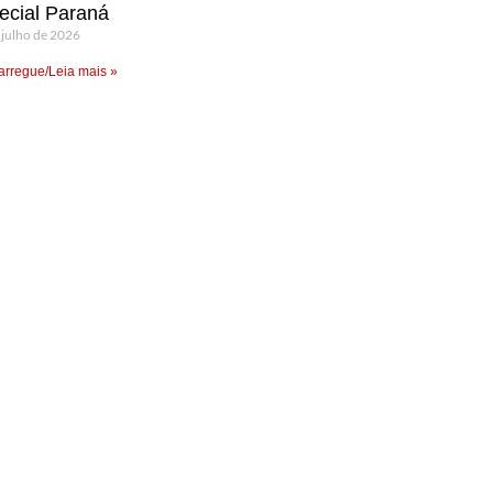
ecial Paraná
 julho de 2026
rregue/Leia mais »