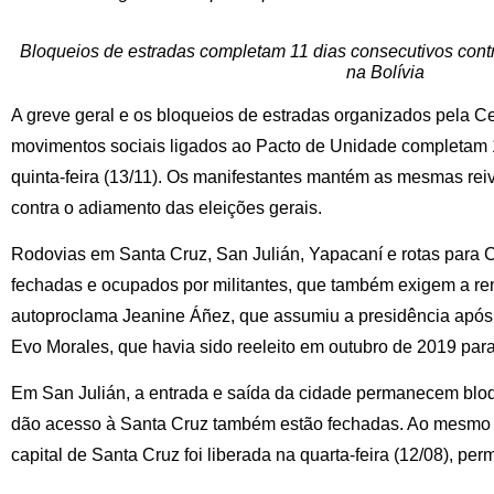
Bloqueios de estradas completam 11 dias consecutivos cont
na Bolívia
A greve geral e os bloqueios de estradas organizados pela Ce
movimentos sociais ligados ao Pacto de Unidade completam 
quinta-feira (13/11). Os manifestantes mantém as mesmas reiv
contra o adiamento das eleições gerais.
Rodovias em Santa Cruz, San Julián, Yapacaní e rotas pa
fechadas e ocupados por militantes, que também exigem a re
autoproclama Jeanine Áñez, que assumiu a presidência após
Evo Morales, que havia sido reeleito em outubro de 2019 pa
Em San Julián, a entrada e saída da cidade permanecem blo
dão acesso à Santa Cruz também estão fechadas. Ao mesmo 
capital de Santa Cruz foi liberada na quarta-feira (12/08), per