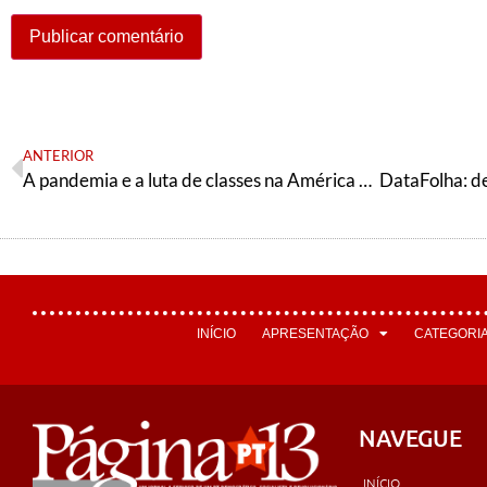
ANTERIOR
A pandemia e a luta de classes na América Latina
INÍCIO
APRESENTAÇÃO
CATEGORI
NAVEGUE
INÍCIO