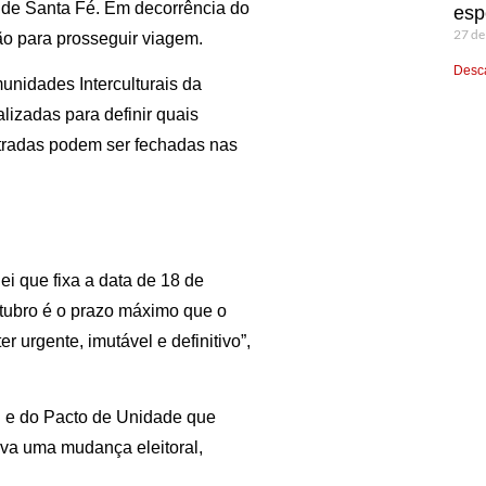
 de Santa Fé. Em decorrência do
esp
27 de
o para prosseguir viagem.
Desca
unidades Interculturais da
lizadas para definir quais
tradas podem ser fechadas nas
ei que fixa a data de 18 de
outubro é o prazo máximo que o
r urgente, imutável e definitivo”,
 e do Pacto de Unidade que
iva uma mudança eleitoral,