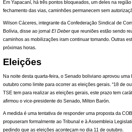
Em Yapacaní, há três pontos bloqueados, um deles na região
fechamento das vias, caminhões permanecem sem autorizaçã
Wilson Cáceres, integrante da Confederação Sindical de Com
Bolívia, disse ao jornal
El Deber
que reuniões estão sendo rea
caminhos as mobilizações iram continuar tomando. Outras es
próximas horas.
Eleições
Na noite desta quarta-feira, o Senado boliviano aprovou uma l
outubro como limite para ocorrer as eleições gerais. “18 de 
TSE tem para realizar as eleições gerais, este prazo tem caráte
afirmou o vice-presidente do Senado, Milton Barón.
A medida é uma tentativa de responder uma proposta da COB
propuseram formalmente ao Tribunal e à Assembleia Legislat
pedindo que as eleições aconteçam no dia 11 de outubro.