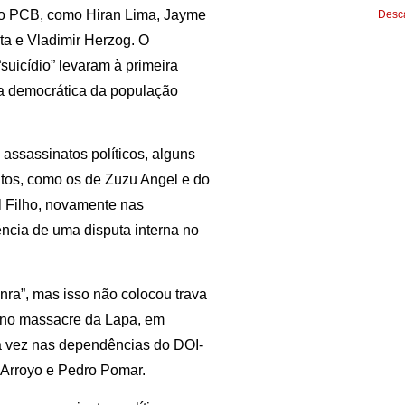
 do PCB, como Hiran Lima, Jayme
Desca
ta e Vladimir Herzog. O
uicídio” levaram à primeira
ria democrática da população
assassinatos políticos, alguns
itos, como os de Zuzu Angel e do
l Filho, novamente nas
ncia de uma disputa interna no
nra”, mas isso não colocou trava
o no massacre da Lapa, em
 vez nas dependências do DOI-
o Arroyo e Pedro Pomar.