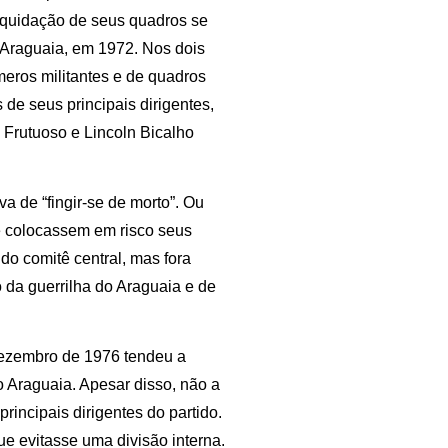
iquidação de seus quadros se
o Araguaia, em 1972. Nos dois
meros militantes e de quadros
de seus principais dirigentes,
o Frutuoso e Lincoln Bicalho
va de “fingir-se de morto”. Ou
que colocassem em risco seus
 do comitê central, mas fora
 da guerrilha do Araguaia e de
dezembro de 1976 tendeu a
o Araguaia. Apesar disso, não a
incipais dirigentes do partido.
ue evitasse uma divisão interna.