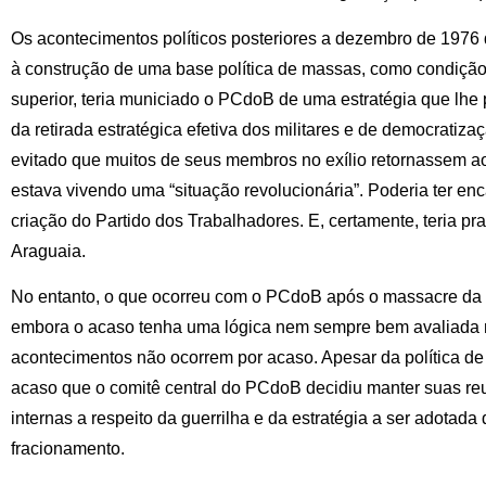
Os acontecimentos políticos posteriores a dezembro de 1976
à construção de uma base política de massas, como condição 
superior, teria municiado o PCdoB de uma estratégia que lhe p
da retirada estratégica efetiva dos militares e de democratiza
evitado que muitos de seus membros no exílio retornassem ao
estava vivendo uma “situação revolucionária”. Poderia ter en
criação do Partido dos Trabalhadores. E, certamente, teria p
Araguaia.
No entanto, o que ocorreu com o PCdoB após o massacre da
embora o acaso tenha uma lógica nem sempre bem avaliada na
acontecimentos não ocorrem por acaso. Apesar da política de “f
acaso que o comitê central do PCdoB decidiu manter suas re
internas a respeito da guerrilha e da estratégia a ser adotad
fracionamento.