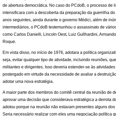
de abertura democrática. No caso do PCdoB, o processo de l
intensificara com a descoberta da preparação da guerrilha d
anos seguintes, ainda durante o governo Médici, além de inú
intermediários, o PCdoB testemunhou o assassinato de vários 
como Carlos Danielli, Lincoln Oest, Luiz Gullhardini, Armand
Roque.
Em vista disso, no início de 1976, adotara a política organizati
seja, evitar qualquer tipo de atividade, incluindo reuniões, 
militantes e dirigentes. Isso deveria estender-se às atividades
postergado em virtude da necessidade de avaliar a destruição
adotar uma nova estratégia.
A maior parte dos membros do comitê central da reunião de 
aprovar uma decisão que considerava estratégica a derrota d
adotou porque na reunião não estavam presentes alguns dos pr
Seria necessário realizar com eles uma negociação política q