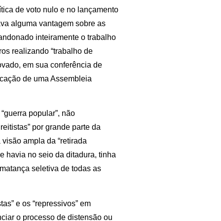
ítica de voto nulo e no lançamento
ava alguma vantagem sobre as
andonado inteiramente o trabalho
os realizando “trabalho de
ovado, em sua conferência de
nvocação de uma Assembleia
“guerra popular”, não
itistas” por grande parte da
isão ampla da “retirada
e havia no seio da ditadura, tinha
matança seletiva de todas as
stas” e os “repressivos” em
nciar o processo de distensão ou