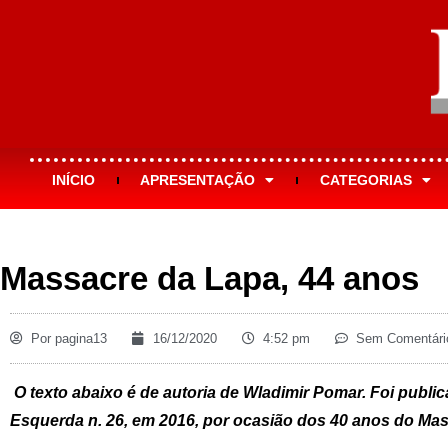
INÍCIO
APRESENTAÇÃO
CATEGORIAS
Massacre da Lapa, 44 anos
Por
pagina13
16/12/2020
4:52 pm
Sem Comentári
O texto abaixo é de autoria de Wladimir Pomar. Foi publi
Esquerda n. 26, em 2016, por ocasião dos 40 anos do Ma