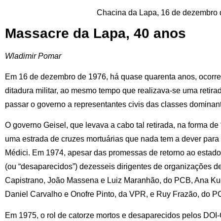
Chacina da Lapa, 16 de dezembro 
Massacre da Lapa, 40 anos
Wladimir Pomar
Em 16 de dezembro de 1976, há quase quarenta anos, ocorre
ditadura militar, ao mesmo tempo que realizava-se uma retira
passar o governo a representantes civis das classes dominan
O governo Geisel, que levava a cabo tal retirada, na forma de 
uma estrada de cruzes mortuárias que nada tem a dever para 
Médici. Em 1974, apesar das promessas de retorno ao estado 
(ou “desaparecidos”) dezesseis dirigentes de organizações 
Capistrano, João Massena e Luiz Maranhão, do PCB, Ana Kuc
Daniel Carvalho e Onofre Pinto, da VPR, e Ruy Frazão, do 
Em 1975, o rol de catorze mortos e desaparecidos pelos DOI