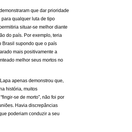
 demonstraram que dar prioridade
para qualquer luta de tipo
ermitiria situar-se melhor diante
ção do país. Por exemplo, teria
 Brasil supondo que o país
carado mais positivamente a
ranteado melhor seus mortos no
 Lapa apenas demonstrou que,
 história, muitos
ingir-se de morto”, não foi por
uniões. Havia discrepâncias
a que poderiam conduzir a seu