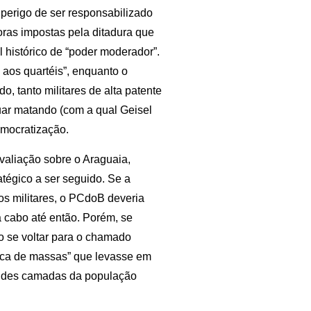
 perigo de ser responsabilizado
ras impostas pela ditadura que
l histórico de “poder moderador”.
a aos quartéis”, enquanto o
o, tanto militares de alta patente
uar matando (com a qual Geisel
democratização.
avaliação sobre o Araguaia,
tégico a ser seguido. Se a
os militares, o PCdoB deveria
a cabo até então. Porém, se
io se voltar para o chamado
tica de massas” que levasse em
randes camadas da população