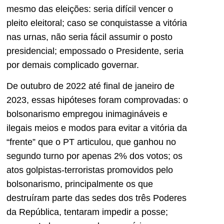
mesmo das eleições: seria difícil vencer o
pleito eleitoral; caso se conquistasse a vitória
nas urnas, não seria fácil assumir o posto
presidencial; empossado o Presidente, seria
por demais complicado governar.
De outubro de 2022 até final de janeiro de
2023, essas hipóteses foram comprovadas: o
bolsonarismo empregou inimagináveis e
ilegais meios e modos para evitar a vitória da
“frente” que o PT articulou, que ganhou no
segundo turno por apenas 2% dos votos; os
atos golpistas-terroristas promovidos pelo
bolsonarismo, principalmente os que
destruíram parte das sedes dos três Poderes
da República, tentaram impedir a posse;