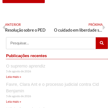
ANTERIOR
PRÓXIMA
Resolução sobre o PED
O cuidado em liberdade sob ameaça de uma esquerda manicomial? O PT pode mais!
Publicações recentes
O supremo aprendiz
5 de agosto de 2026
Leia mais »
Favre, Clara Ant e o processo judicial contra Cid
Benjamin
5 de agosto de 2026
Leia mais »