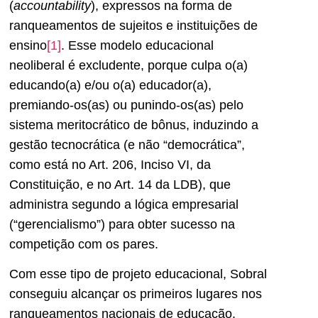
(
accountability
), expressos na forma de
ranqueamentos de sujeitos e instituições de
ensino
[1]
. Esse modelo educacional
neoliberal é excludente, porque culpa o(a)
educando(a) e/ou o(a) educador(a),
premiando-os(as) ou punindo-os(as) pelo
sistema meritocrático de bônus, induzindo a
gestão tecnocrática (e não “democrática”,
como está no Art. 206, Inciso VI, da
Constituição, e no Art. 14 da LDB), que
administra segundo a lógica empresarial
(“gerencialismo”) para obter sucesso na
competição com os pares.
Com esse tipo de projeto educacional, Sobral
conseguiu alcançar os primeiros lugares nos
ranqueamentos nacionais de educação.