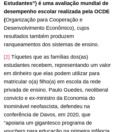
Estudantes”) é uma avaliação mundial de
desempenho escolar realizada pela OCDE
(
Organização para Cooperação e
Desenvolvimento Econômico), cujos
resultados também produzem
ranqueamentos dos sistemas de ensino.
[2]
Tíquetes que as famílias dos(as)
estudantes recebem, representando um valor
em dinheiro que elas podem utilizar para
matricular o(a) filho(a) em escola da rede
privada de ensino. Paulo Guedes, neoliberal
convicto e ex-ministro da Economia do
inominável neofascista, defendeu na
conferência de Davos, em 2020, que
“apoiaria um gigantesco programa de
vouchers
para educação na primeira infância