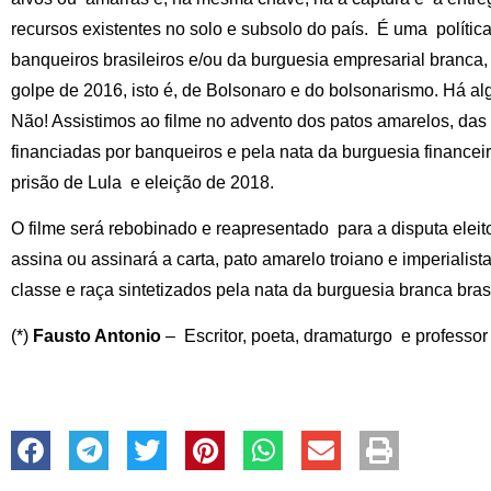
recursos existentes no solo e subsolo do país. É uma políti
banqueiros brasileiros e/ou da burguesia empresarial branca, 
golpe de 2016, isto é, de Bolsonaro e do bolsonarismo. Há 
Não! Assistimos ao filme no advento dos patos amarelos, das
financiadas por banqueiros e pela nata da burguesia financei
prisão de Lula e eleição de 2018.
O filme será rebobinado e reapresentado para a disputa eleit
assina ou assinará a carta, pato amarelo troiano e imperialist
classe e raça sintetizados pela nata da burguesia branca brasi
(*)
Fausto Antonio
– Escritor, poeta, dramaturgo e professor