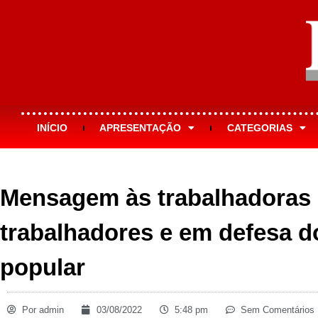
INÍCIO
APRESENTAÇÃO
CATEGORIAS
Mensagem às trabalhadoras 
trabalhadores e em defesa 
popular
Por
admin
03/08/2022
5:48 pm
Sem Comentários