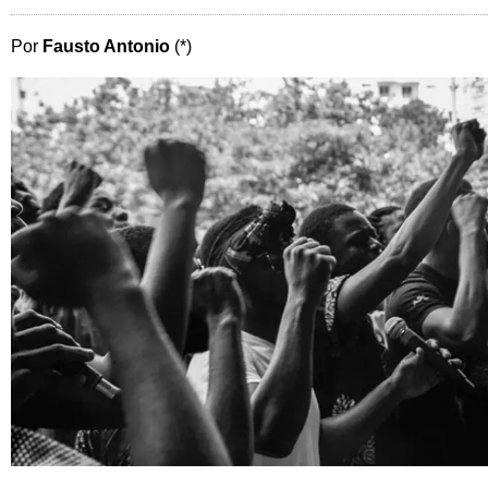
Por
Fausto Antonio
(*)