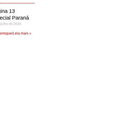
ina 13
ecial Paraná
 julho de 2026
rregue/Leia mais »