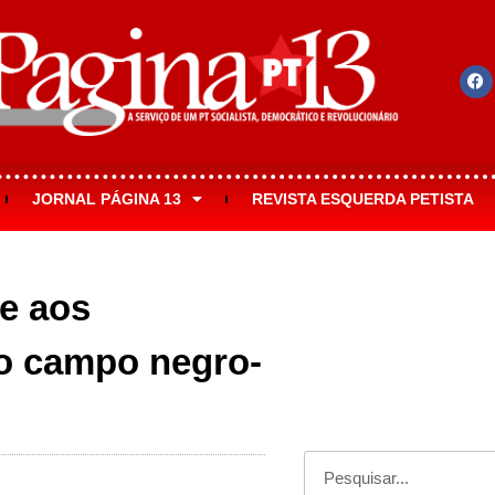
JORNAL PÁGINA 13
REVISTA ESQUERDA PETISTA
e aos
do campo negro-