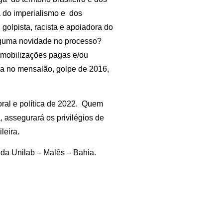
ca do imperialismo e dos
golpista, racista e apoiadora do
alguma novidade no processo?
 mobilizações pagas e/ou
ra no mensalão, golpe de 2016,
oral e política de 2022. Quem
a, assegurará os privilégios de
leira.
 da Unilab – Malês – Bahia.