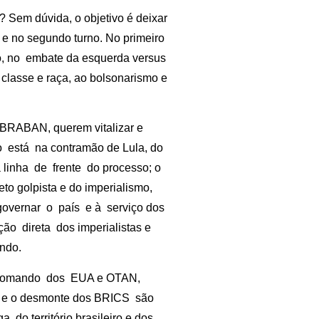
? Sem dúvida, o objetivo é deixar
 e no segundo turno. No primeiro
do, no embate da esquerda versus
 classe e raça, ao bolsonarismo e
BRABAN, querem vitalizar e
 está na contramão de Lula, do
linha de frente do processo; o
o golpista e do imperialismo,
governar o país e à serviço dos
o direta dos imperialistas e
ndo.
ob comando dos EUA e OTAN,
ca e o desmonte dos BRICS são
do território brasileiro e dos