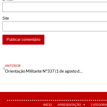
Site
ANTERIOR
Orientação Militante N°337 (1 de agosto de 2022)
INÍCIO
APRESENTAÇÃO
CATEGORI