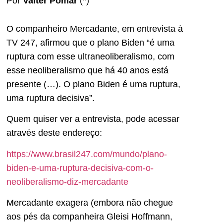
Por
Valter Pomar
(*)
O companheiro Mercadante, em entrevista à
TV 247, afirmou que o plano Biden “é uma
ruptura com esse ultraneoliberalismo, com
esse neoliberalismo que há 40 anos está
presente (…). O plano Biden é uma ruptura,
uma ruptura decisiva”.
Quem quiser ver a entrevista, pode acessar
através deste endereço:
https://www.brasil247.com/mundo/plano-
biden-e-uma-ruptura-decisiva-com-o-
neoliberalismo-diz-mercadante
Mercadante exagera (embora não chegue
aos pés da companheira Gleisi Hoffmann,