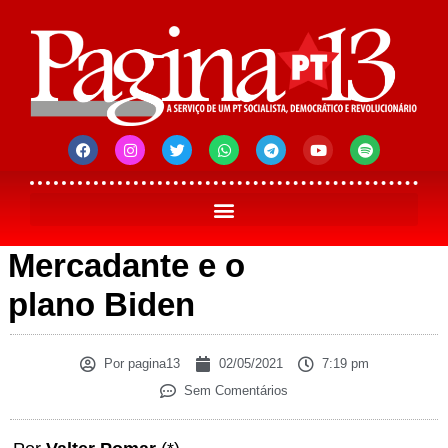
Mercadante e o
plano Biden
Por
pagina13
02/05/2021
7:19 pm
Sem Comentários