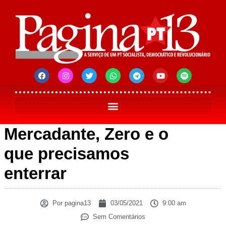
Mercadante, Zero e o
que precisamos
enterrar
Por
pagina13
03/05/2021
9:00 am
Sem Comentários