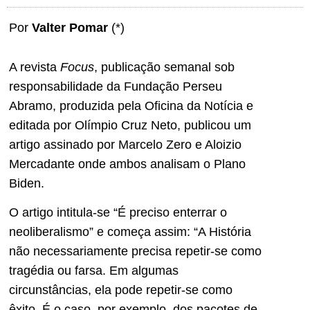
Por
Valter Pomar
(*)
A revista
Focus
, publicação semanal sob
responsabilidade da Fundação Perseu
Abramo, produzida pela Oficina da Notícia e
editada por Olímpio Cruz Neto, publicou um
artigo assinado por Marcelo Zero e Aloizio
Mercadante onde ambos analisam o Plano
Biden.
O artigo intitula-se “É preciso enterrar o
neoliberalismo” e começa assim: “A História
não necessariamente precisa repetir-se como
tragédia ou farsa. Em algumas
circunstâncias, ela pode repetir-se como
êxito. É o caso, por exemplo, dos pacotes de