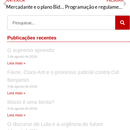
ANTERIOR
PRÓXIMA
Mercadante e o plano Biden
Programação e regulamento da Conferência Sindical Nacional da tendência petista Articulação de Esquerda
Publicações recentes
O supremo aprendiz
5 de agosto de 2026
Leia mais »
Favre, Clara Ant e o processo judicial contra Cid
Benjamin
5 de agosto de 2026
Leia mais »
Múcio é uma besta?
4 de agosto de 2026
Leia mais »
O discurso de Lula e a urgência do futuro