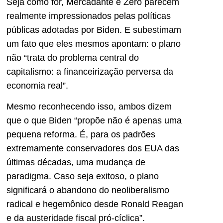
Seja como for, Mercadante e Zero parecem
realmente impressionados pelas políticas
públicas adotadas por Biden. E subestimam
um fato que eles mesmos apontam: o plano
não “trata do problema central do
capitalismo: a financeirização perversa da
economia real”.
Mesmo reconhecendo isso, ambos dizem
que o que Biden “propõe não é apenas uma
pequena reforma. É, para os padrões
extremamente conservadores dos EUA das
últimas décadas, uma mudança de
paradigma. Caso seja exitoso, o plano
significará o abandono do neoliberalismo
radical e hegemônico desde Ronald Reagan
e da austeridade fiscal pró-cíclica”.