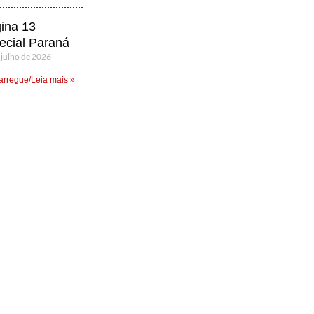
ina 13
ecial Paraná
 julho de 2026
rregue/Leia mais »