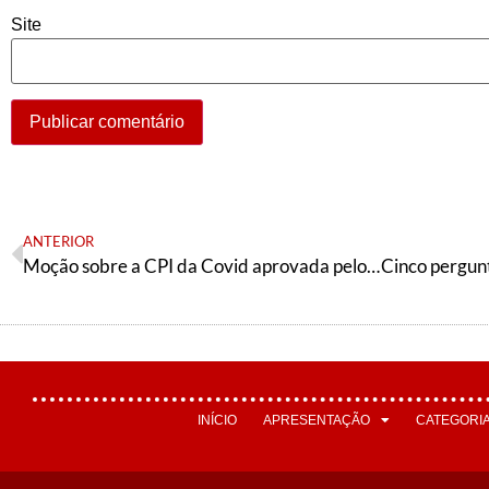
Site
ANTERIOR
Moção sobre a CPI da Covid aprovada pelo 6° Congresso Nacional da tendência petista Articulação de Esquerda
INÍCIO
APRESENTAÇÃO
CATEGORI