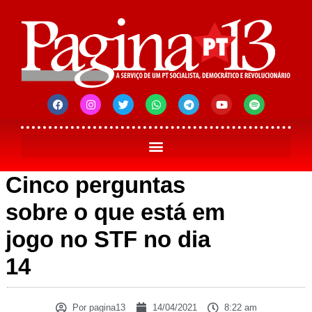
Cinco perguntas
sobre o que está em
jogo no STF no dia
14
Por
pagina13
14/04/2021
8:22 am