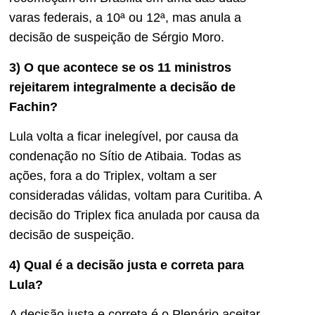
varas federais, a 10ª ou 12ª, mas anula a
decisão de suspeição de Sérgio Moro.
3) O que acontece se os 11 ministros
rejeitarem integralmente a decisão de
Fachin?
Lula volta a ficar inelegível, por causa da
condenação no Sítio de Atibaia. Todas as
ações, fora a do Triplex, voltam a ser
consideradas válidas, voltam para Curitiba. A
decisão do Triplex fica anulada por causa da
decisão de suspeição.
4) Qual é a decisão justa e correta para
Lula?
A decisão justa e correta é o Plenário aceitar