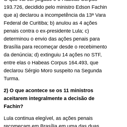
193.726, decidido pelo ministro Edson Fachin
que a) declarou a incompetência da 13ª Vara
Federal de Curitiba; b) anulou as 4 ações
penais contra o ex-presidente Lula; c)
determinou o envio das ações penais para
Brasília para recomeçar desde o recebimento
da denúncia; d) extinguiu 14 ações no STF,
entre elas o Habeas Corpus 164.493, que
declarou Sérgio Moro suspeito na Segunda
Turma.
2) O que acontece se os 11 ministros
aceitarem integralmente a decisão de
Fachin?
Lula continua elegível, as ações penais
recomeçam em Brasília em uma das duas