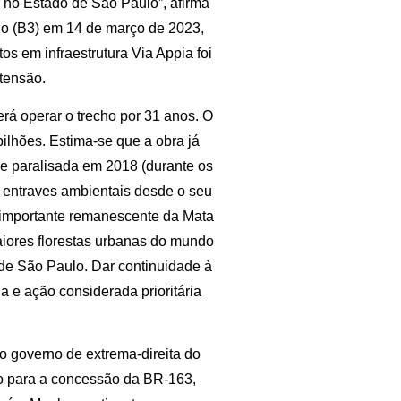
 no Estado de São Paulo”, afirma
lo (B3) em 14 de março de 2023,
os em infraestrutura Via Appia foi
xtensão.
rá operar o trecho por 31 anos. O
bilhões. Estima-se que a obra já
e paralisada em 2018 (durante os
 entraves ambientais desde o seu
, importante remanescente da Mata
aiores florestas urbanas do mundo
de São Paulo. Dar continuidade à
e ação considerada prioritária
do governo de extrema-direita do
lo para a concessão da BR-163,