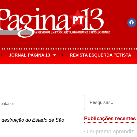
JORNAL PÁGINA 13
REVISTA ESQUERDA PETISTA
ntários
Publicações recentes
a destruição do Estado de São
O supremo aprendiz