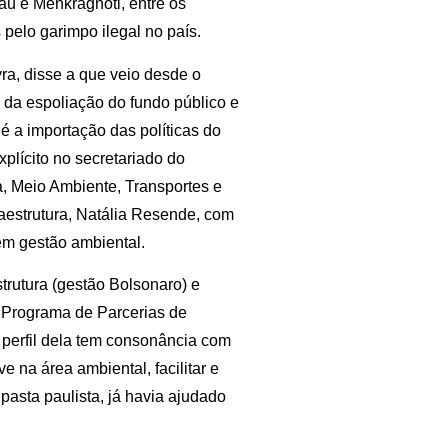
aú e Menkragnoti, entre os
pelo garimpo ilegal no país.
ra, disse a que veio desde o
o da espoliação do fundo público e
é a importação das políticas do
plícito no secretariado do
a, Meio Ambiente, Transportes e
raestrutura, Natália Resende, com
em gestão ambiental.
strutura (gestão Bolsonaro) e
o Programa de Parcerias de
 perfil dela tem consonância com
e na área ambiental, facilitar e
 pasta paulista, já havia ajudado