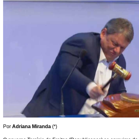
Por
Adriana Miranda
(*)