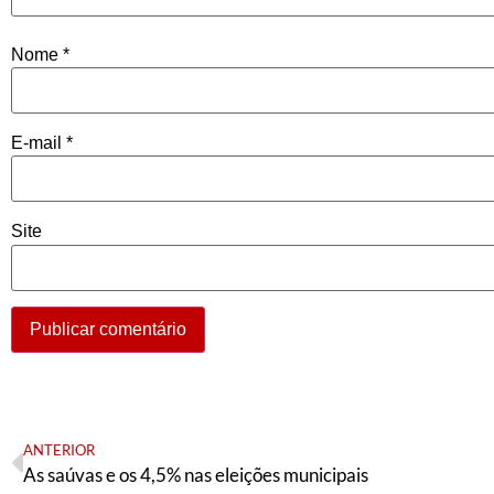
Nome
*
E-mail
*
Site
ANTERIOR
As saúvas e os 4,5% nas eleições municipais