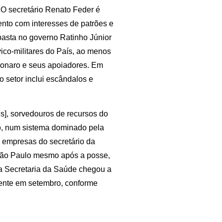
 O secretário Renato Feder é
mento com interesses de patrões e
asta no governo Ratinho Júnior
co-militares do País, ao menos
lsonaro e seus apoiadores. Em
setor inclui escândalos e
], sorvedouros de recursos do
, num sistema dominado pela
s empresas do secretário da
São Paulo mesmo após a posse,
a Secretaria da Saúde chegou a
mente em setembro, conforme