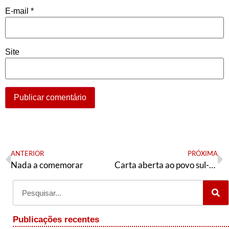
E-mail
*
Site
ANTERIOR
PRÓXIMA
Nada a comemorar
Carta aberta ao povo sul-mato-grossense
Publicações recentes