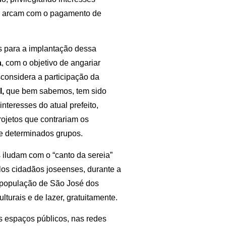
 já arcam com o pagamento de
s para a implantação dessa
a
, com o objetivo de angariar
sconsidera a participação da
l,
que bem sabemos, tem sido
nteresses do atual prefeito,
ojetos que contrariam os
de determinados grupos.
 iludam com o “canto da sereia”
elos cidadãos joseenses, durante a
à população de São José dos
turais e de lazer, gratuitamente.
 espaços públicos, nas redes