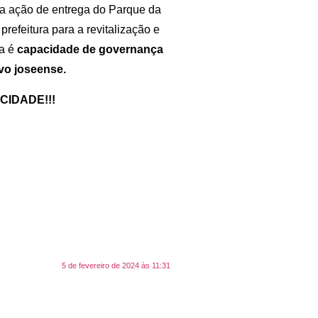
sa ação de entrega do Parque da
refeitura para a revitalização e
ta é
capacidade de governança
vo joseense.
CIDADE!!!
5 de fevereiro de 2024 às 11:31