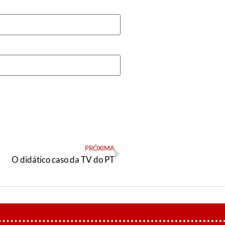
PRÓXIMA
O didático caso da TV do PT