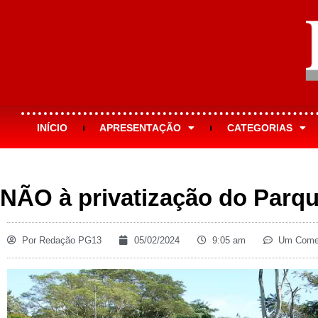
INÍCIO
APRESENTAÇÃO
CATEGORIAS
NÃO à privatização do Parqu
Por
Redação PG13
05/02/2024
9:05 am
Um Comen