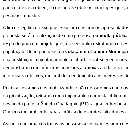
particulares e a obtenção de lucros sobre os munícipes que
pesados impostos.
A fim de legitimar esse processo, um dos pontos apresentado
proposta será a realização de uma pretensa
consulta públic
respaldo para um projeto que já se encontra estruturado e de
população. Outro ponto será a
votação na Câmara Municipa
uma instituição majoritariamente alinhada e subserviente aos i
demonstrando em inúmeras ocasiões a aprovação de leis e pr
interesses coletivos, em prol do atendimento aos interesses 
Por isso, estamos nos mobilizando e não deixaremos que nos
da privatização, retirando uma importante conquista obtida p
gestão da prefeita Ângela Guadagnin (PT), a qual entregou 
Campos um ambiente para a prática de esportes, atividades cul
Assim, conclamamos todas as pessoas a se manifestarem nos