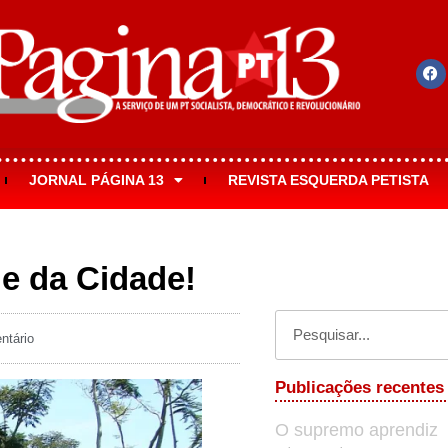
JORNAL PÁGINA 13
REVISTA ESQUERDA PETISTA
e da Cidade!
tário
Publicações recentes
O supremo aprendiz