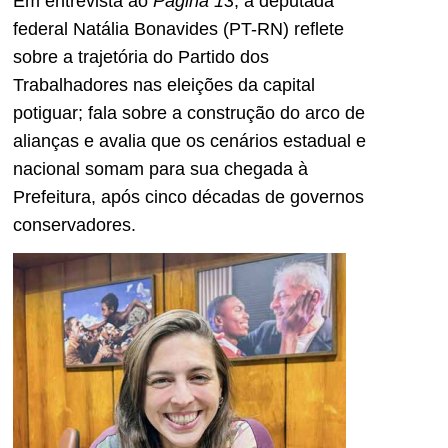
Em entrevista ao
Página 13
, a deputada
federal Natália Bonavides (PT-RN) reflete
sobre a trajetória do Partido dos
Trabalhadores nas eleições da capital
potiguar; fala sobre a construção do arco de
alianças e avalia que os cenários estadual e
nacional somam para sua chegada à
Prefeitura, após cinco décadas de governos
conservadores.