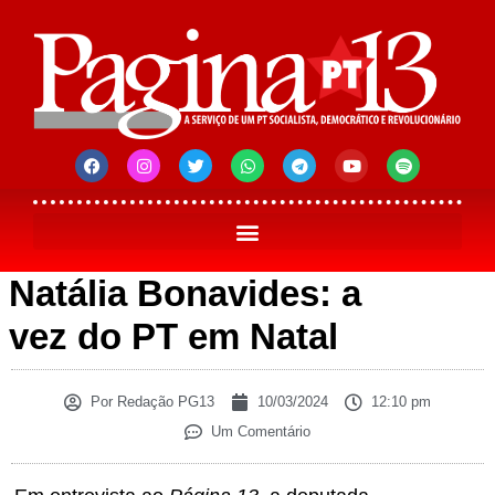
Natália Bonavides: a
vez do PT em Natal
Por
Redação PG13
10/03/2024
12:10 pm
Um Comentário