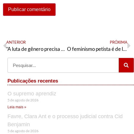
ANTERIOR
PRÓXIMA
“A luta de gênero precisa começar nas escolas”
O feminismo petista é de luta e não vai baixar a guarda
Publicações recentes
O supremo aprendiz
5 de agosto de 2026
Leia mais »
Favre, Clara Ant e o processo judicial contra Cid
Benjamin
5 de agosto de 2026