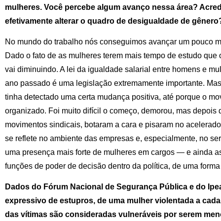
mulheres. Você percebe algum avanço nessa área? Acredi
efetivamente alterar o quadro de desigualdade de gênero
No mundo do trabalho nós conseguimos avançar um pouco mai
Dado o fato de as mulheres terem mais tempo de estudo que
vai diminuindo. A lei da igualdade salarial entre homens e m
ano passado é uma legislação extremamente importante. Mas 
tinha detectado uma certa mudança positiva, até porque o mo
organizado. Foi muito difícil o começo, demorou, mas depois
movimentos sindicais, botaram a cara e pisaram no acelerado
se reflete no ambiente das empresas e, especialmente, no ser
uma presença mais forte de mulheres em cargos — e ainda a
funções de poder de decisão dentro da política, de uma forma 
Dados do Fórum Nacional de Segurança Pública e do Ipe
expressivo de estupros, de uma mulher violentada a cada
das vítimas são consideradas vulneráveis por serem me