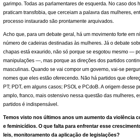
garimpo. Todas as parlamentares de esquerda. No caso dos h
praticam transfobia, que cerceiam a palavra das mulheres, en
processo instaurado são prontamente arquivados.
Acho que, para um debate geral, há um movimento forte em n
número de cadeiras destinadas às mulheres. Já o debate so
chapas está exaurido, não só porque se esgotou mesmo — p
manipulações —, mas porque as direções dos partidos conti
masculinas. Quando se vai compor um governo, vai-se pergun
nomes que eles estão oferecendo. Não há partidos que ofer
PT; PDT, em alguns casos; PSOL e PCdoB. A origem desse p
amplo, franco, mais ostensivo nessa questão das mulheres, e
partidos é indispensável.
Temos visto nos últimos anos um aumento da violência c
e feminicídios. O que falta para enfrentar esse crescimen
leis, monitoramento da aplicação de legislações?