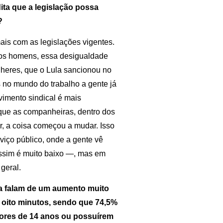
ta que a legislação possa
?
s com as legislações vigentes.
 os homens, essa desigualdade
ulheres, que o Lula sancionou no
no mundo do trabalho a gente já
vimento sindical é mais
 que as companheiras, dentro dos
r, a coisa começou a mudar. Isso
viço público, onde a gente vê
ssim é muito baixo —, mas em
geral.
a falam de um aumento muito
 oito minutos, sendo que
74,5%
nores de 14 anos ou possuírem