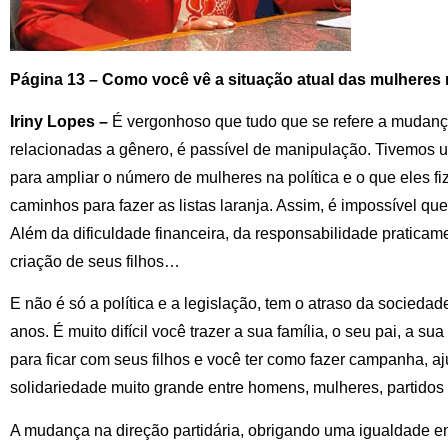
Página 13 – Como você vê a situação atual das mulheres n
Iriny Lopes –
É vergonhoso que tudo que se refere a mudança
relacionadas a gênero, é passível de manipulação. Tivemos u
para ampliar o número de mulheres na política e o que eles fi
caminhos para fazer as listas laranja. Assim, é impossível que
Além da dificuldade financeira, da responsabilidade praticam
criação de seus filhos…
E não é só a política e a legislação, tem o atraso da sociedad
anos. É muito difícil você trazer a sua família, o seu pai, a su
para ficar com seus filhos e você ter como fazer campanha, aju
solidariedade muito grande entre homens, mulheres, partido
A mudança na direção partidária, obrigando uma igualdade e