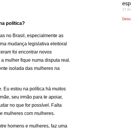
esp
27 de
Desca
a política?
s no Brasil, especialmente as
ma mudança legislativa eleitoral
zeram foi encontrar novos
 a mulher fique numa disputa real.
ente isolada das mulheres na
e. Eu estou na política há muitos
a mãe, seu irmão para te apoiar,
dar no que for possível. Falta
s e mulheres com mulheres.
ntre homens e mulheres, faz uma