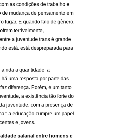
om as condições de trabalho e
ento de mudança de pensamento em
ro lugar. E quando falo de gênero,
ofrem terrivelmente,
ntre a juventude trans é grande
ando está, está despreparada para
 ainda a quantidade, a
 há uma resposta por parte das
faz diferença. Porém, é um tanto
ventude, a existência tão forte do
da juventude, com a presença de
irmar: a educação cumpre um papel
entes e jovens.
aldade salarial entre homens e