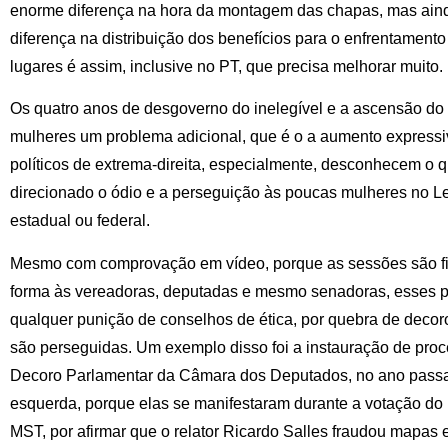
enorme diferença na hora da montagem das chapas, mas ain
diferença na distribuição dos benefícios para o enfrentamen
lugares é assim, inclusive no PT, que precisa melhorar muito.
Os quatro anos de desgoverno do inelegível e a ascensão do
mulheres um problema adicional, que é o a aumento expressivo
políticos de extrema-direita, especialmente, desconhecem o 
direcionado o ódio e a perseguição às poucas mulheres no Leg
estadual ou federal.
Mesmo com comprovação em vídeo, porque as sessões são fi
forma às vereadoras, deputadas e mesmo senadoras, esses 
qualquer punição de conselhos de ética, por quebra de decor
são perseguidas. Um exemplo disso foi a instauração de pro
Decoro Parlamentar da Câmara dos Deputados, no ano passa
esquerda, porque elas se manifestaram durante a votação do
MST, por afirmar que o relator Ricardo Salles fraudou mapas 