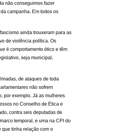
da não conseguimos fazer
to da campanha. Em todos os
 fascismo ainda trouxeram para as
 de violência política. Os
que é comportamento ético e têm
islativo, seja municipal,
lmadas, de ataques de toda
parlamentares não sofrem
o, por exemplo. Já as mulheres
cessos no Conselho de Ética e
do, contra seis deputadas de
 marco temporal, e uma na CPI do
e que tinha relação com o