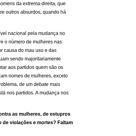
omens da extrema-direita, que
tre outros absurdos, quando há
ível nacional pela mudança no
bre o número de mulheres nas
or causa do mau uso e das
nuam sendo majoritariamente
tar aos partidos quem são os
eçam nomes de mulheres, exceto
roblema, de um debate mais
stá nos partidos. A mudança nos
ontra as mulheres, de estupros
to de violações e mortes? Faltam