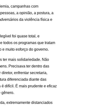
cademia, campanhas com
essoas, a opinião, a postura, a
versários da violência física e
gível foi quase total, e
o e todos os programas que tratam
 e muito esforço do governo.
s ter mais solidariedade. Não
ens. Precisava ter dentro das
iretor, enfrentar secretaria,
ura diferenciada diante das
 difícil. É mais prudente e eficaz
e gênero.
erda, extremamente distanciados