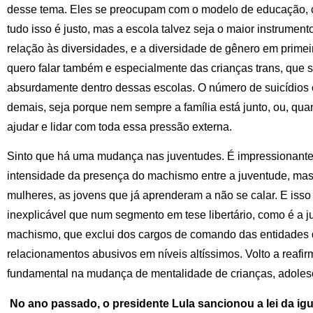
desse tema. Eles se preocupam com o modelo de educação, c
tudo isso é justo, mas a escola talvez seja o maior instrum
relação às diversidades, e a diversidade de gênero em primei
quero falar também e especialmente das crianças trans, que s
absurdamente dentro dessas escolas. O número de suicídios e
demais, seja porque nem sempre a família está junto, ou, qu
ajudar e lidar com toda essa pressão externa.
Sinto que há uma mudança nas juventudes. É impressionante
intensidade da presença do machismo entre a juventude, mas
mulheres, as jovens que já aprenderam a não se calar. E isso 
inexplicável que num segmento em tese libertário, como é a ju
machismo, que exclui dos cargos de comando das entidades 
relacionamentos abusivos em níveis altíssimos. Volto a reaf
fundamental na mudança de mentalidade de crianças, adolesc
No ano passado, o presidente Lula sancionou a lei da igu