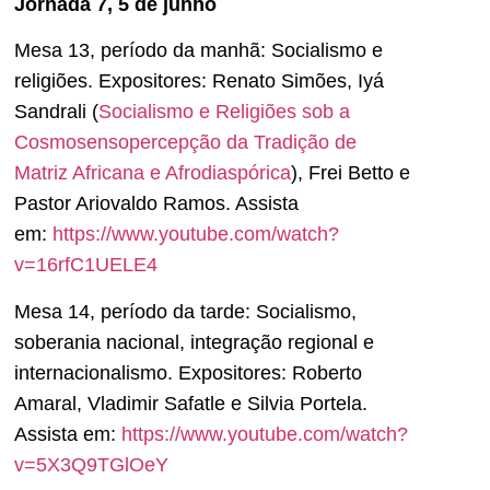
Jornada 7, 5 de junho
Mesa 13, período da manhã: Socialismo e
religiões. Expositores: Renato Simões, Iyá
Sandrali (
Socialismo e Religiões sob a
Cosmosensopercepção da Tradição de
Matriz Africana e Afrodiaspórica
), Frei Betto e
Pastor Ariovaldo Ramos. Assista
em:
https://www.youtube.com/watch?
v=16rfC1UELE4
Mesa 14, período da tarde: Socialismo,
soberania nacional, integração regional e
internacionalismo. Expositores: Roberto
Amaral, Vladimir Safatle e Silvia Portela.
Assista em:
https://www.youtube.com/watch?
v=5X3Q9TGlOeY