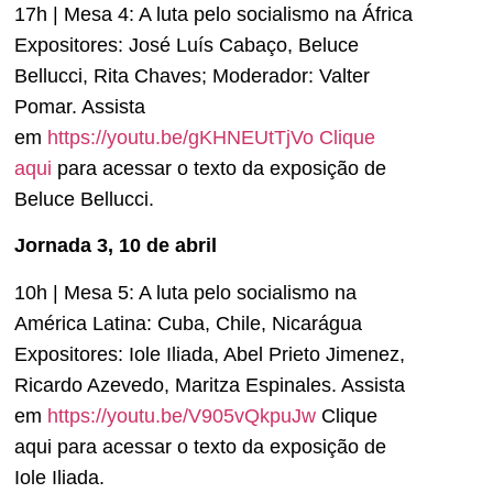
17h | Mesa 4: A luta pelo socialismo na África
Expositores: José Luís Cabaço, Beluce
Bellucci, Rita Chaves; Moderador: Valter
Pomar. Assista
em
https://youtu.be/gKHNEUtTjVo
Clique
aqui
para acessar o texto da exposição de
Beluce Bellucci.
Jornada 3, 10 de abril
10h | Mesa 5: A luta pelo socialismo na
América Latina: Cuba, Chile, Nicarágua
Expositores: Iole Iliada, Abel Prieto Jimenez,
Ricardo Azevedo, Maritza Espinales. Assista
em
https://youtu.be/V905vQkpuJw
Clique
aqui para acessar o texto da exposição de
Iole Iliada.