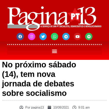
No próximo sábado
(14), tem nova
jornada de debates
sobre socialismo
Por
pagina13
10/08/2021
9:01 am