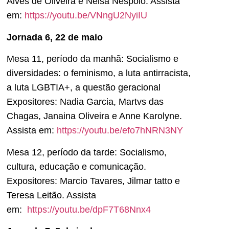
Alves de Oliveira e Nelsa Nespolo. Assista
em:
https://youtu.be/VNngU2NyiIU
Jornada 6, 22 de maio
Mesa 11, período da manhã: Socialismo e
diversidades: o feminismo, a luta antirracista,
a luta LGBTIA+, a questão geracional
Expositores: Nadia Garcia, Martvs das
Chagas, Janaina Oliveira e Anne Karolyne.
Assista em:
https://youtu.be/efo7hNRN3NY
Mesa 12, período da tarde: Socialismo,
cultura, educação e comunicação.
Expositores: Marcio Tavares, Jilmar tatto e
Teresa Leitão. Assista
em:
https://youtu.be/dpF7T68Nnx4