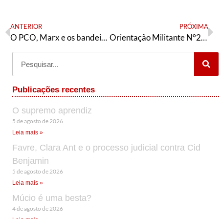
ANTERIOR
PRÓXIMA
O PCO, Marx e os bandeirantes
Orientação Militante N°291 ( 11 de agosto de 2021)
Publicações recentes
O supremo aprendiz
5 de agosto de 2026
Leia mais »
Favre, Clara Ant e o processo judicial contra Cid
Benjamin
5 de agosto de 2026
Leia mais »
Múcio é uma besta?
4 de agosto de 2026