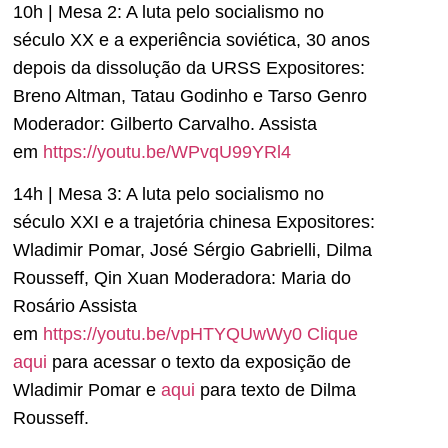
10h | Mesa 2: A luta pelo socialismo no
século XX e a experiência soviética, 30 anos
depois da dissolução da URSS Expositores:
Breno Altman, Tatau Godinho e Tarso Genro
Moderador: Gilberto Carvalho. Assista
em
https://youtu.be/WPvqU99YRl4
14h | Mesa 3: A luta pelo socialismo no
século XXI e a trajetória chinesa Expositores:
Wladimir Pomar, José Sérgio Gabrielli, Dilma
Rousseff, Qin Xuan Moderadora: Maria do
Rosário Assista
em
https://youtu.be/vpHTYQUwWy0
Clique
aqui
para acessar o texto da exposição de
Wladimir Pomar e
aqui
para texto de Dilma
Rousseff.