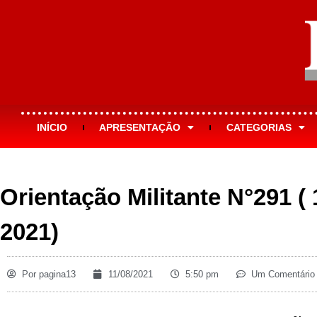
INÍCIO
APRESENTAÇÃO
CATEGORIAS
Orientação Militante N°291 (
2021)
Por
pagina13
11/08/2021
5:50 pm
Um Comentário