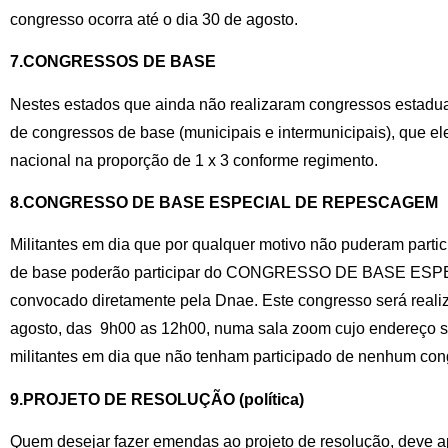
congresso ocorra até o dia 30 de agosto.
7.CONGRESSOS DE BASE
Nestes estados que ainda não realizaram congressos estaduai
de congressos de base (municipais e intermunicipais), que 
nacional na proporção de 1 x 3 conforme regimento.
8.CONGRESSO DE BASE ESPECIAL DE REPESCAGEM
Militantes em dia que por qualquer motivo não puderam parti
de base poderão participar do CONGRESSO DE BASE E
convocado diretamente pela Dnae. Este congresso será reali
agosto, das 9h00 as 12h00, numa sala zoom cujo endereço s
militantes em dia que não tenham participado de nenhum con
9.PROJETO DE RESOLUÇÃO (política)
Quem desejar fazer emendas ao projeto de resolução, deve ap