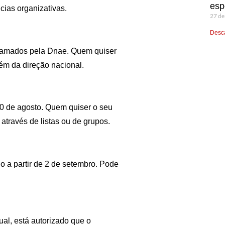
esp
cias organizativas.
27 de
Desca
hamados pela Dnae. Quem quiser
ém da direção nacional.
 30 de agosto. Quem quiser o seu
través de listas ou de grupos.
do a partir de 2 de setembro. Pode
al, está autorizado que o