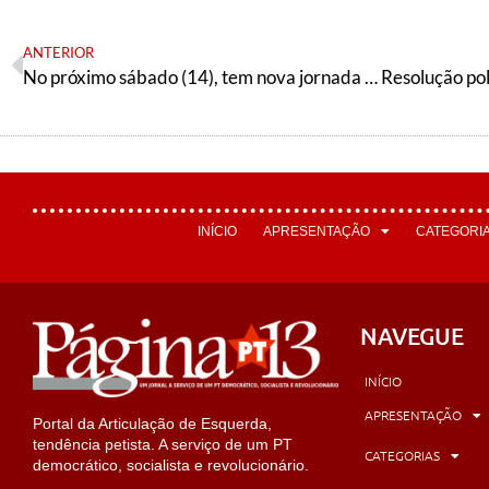
ANTERIOR
No próximo sábado (14), tem nova jornada de debates sobre socialismo
INÍCIO
APRESENTAÇÃO
CATEGORI
NAVEGUE
INÍCIO
APRESENTAÇÃO
Portal da Articulação de Esquerda,
tendência petista. A serviço de um PT
CATEGORIAS
democrático, socialista e revolucionário.