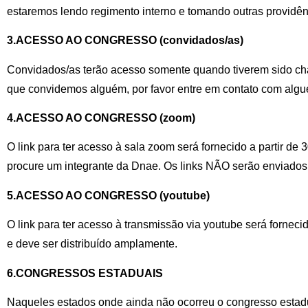
estaremos lendo regimento interno e tomando outras providên
3.ACESSO AO CONGRESSO (convidados/as)
Convidados/as terão acesso somente quando tiverem sido c
que convidemos alguém, por favor entre em contato com algu
4.ACESSO AO CONGRESSO (zoom)
O link para ter acesso à sala zoom será fornecido a partir de
procure um integrante da Dnae. Os links NÃO serão enviados a
5.ACESSO AO CONGRESSO (youtube)
O link para ter acesso à transmissão via youtube será forneci
e deve ser distribuído amplamente.
6.CONGRESSOS ESTADUAIS
Naqueles estados onde ainda não ocorreu o congresso estadu