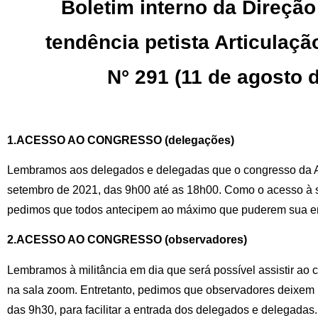
Boletim interno da Direção
tendência petista Articulaç
N° 291 (11 de agosto 
1.ACESSO AO CONGRESSO (delegações)
Lembramos aos delegados e delegadas que o congresso da AE
setembro de 2021, das 9h00 até as 18h00. Como o acesso à 
pedimos que todos antecipem ao máximo que puderem sua e
2.ACESSO AO CONGRESSO (observadores)
Lembramos à militância em dia que será possível assistir ao 
na sala zoom. Entretanto, pedimos que observadores deixem p
das 9h30, para facilitar a entrada dos delegados e delegada