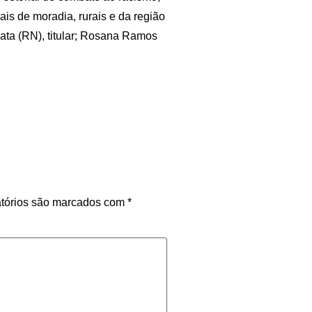
s de moradia, rurais e da região
Mata (RN), titular; Rosana Ramos
tórios são marcados com
*