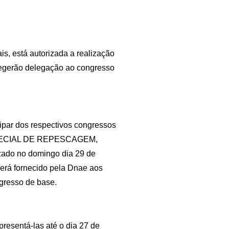
s, está autorizada a realização
elegerão delegação ao congresso
cipar dos respectivos congressos
SPECIAL DE REPESCAGEM,
zado no domingo dia 29 de
erá fornecido pela Dnae aos
gresso de base.
resentá-las até o dia 27 de