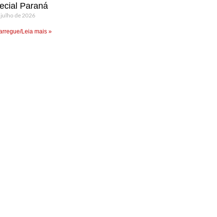
ecial Paraná
 julho de 2026
rregue/Leia mais »