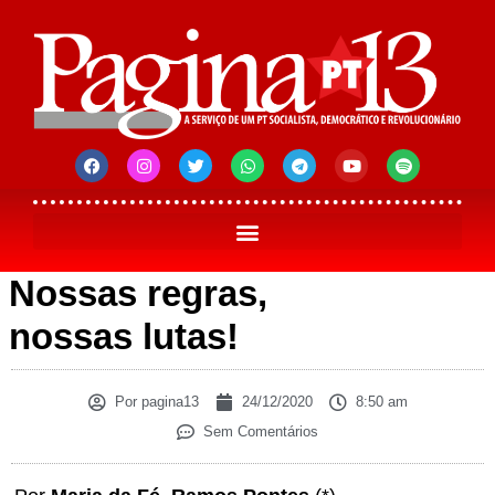
Nossas regras,
nossas lutas!
Por
pagina13
24/12/2020
8:50 am
Sem Comentários