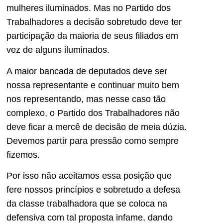
mulheres iluminados. Mas no Partido dos
Trabalhadores a decisão sobretudo deve ter
participação da maioria de seus filiados em
vez de alguns iluminados.
A maior bancada de deputados deve ser
nossa representante e continuar muito bem
nos representando, mas nesse caso tão
complexo, o Partido dos Trabalhadores não
deve ficar a mercê de decisão de meia dúzia.
Devemos partir para pressão como sempre
fizemos.
Por isso não aceitamos essa posição que
fere nossos princípios e sobretudo a defesa
da classe trabalhadora que se coloca na
defensiva com tal proposta infame, dando