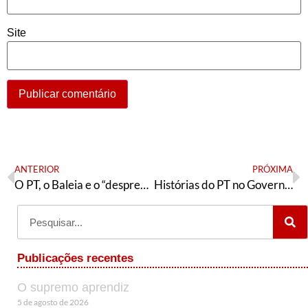
Site
ANTERIOR
PRÓXIMA
O PT, o Baleia e o “desprendimento”
Histórias do PT no Governo de Campinas: conhecer o passado para conquistar o futuro
Publicações recentes
O supremo aprendiz
5 de agosto de 2026