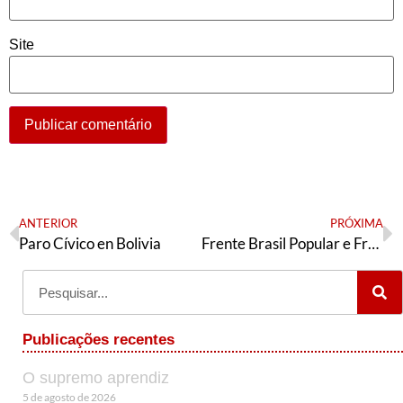
Site
ANTERIOR
PRÓXIMA
Paro Cívico en Bolivia
Frente Brasil Popular e Frente Povo Sem Medo acordam prioridades de mobilização e organização pós-eleitoral
Publicações recentes
O supremo aprendiz
5 de agosto de 2026