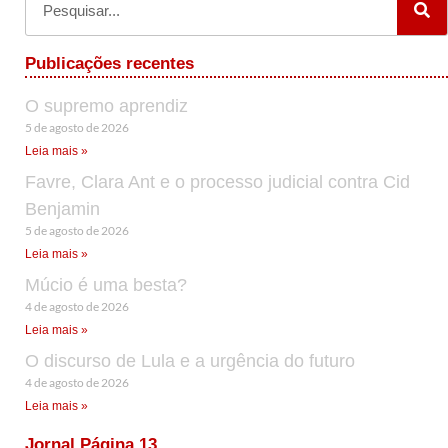
Publicações recentes
O supremo aprendiz
5 de agosto de 2026
Leia mais »
Favre, Clara Ant e o processo judicial contra Cid
Benjamin
5 de agosto de 2026
Leia mais »
Múcio é uma besta?
4 de agosto de 2026
Leia mais »
O discurso de Lula e a urgência do futuro
4 de agosto de 2026
Leia mais »
Jornal Página 13