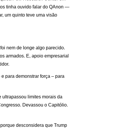
os tinha ouvido falar do QAnon —
r, um quinto teve uma visão
 foi nem de longe algo parecido.
upos armados. E, apoio empresarial
idor.
 e para demonstrar força – para
ultrapassou limites morais da
 Congresso. Devassou o Capitólio.
a porque desconsidera que Trump