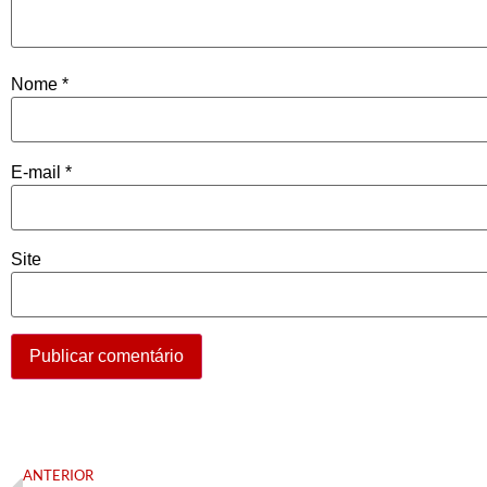
Nome
*
E-mail
*
Site
ANTERIOR