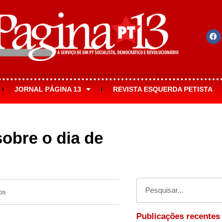
JORNAL PÁGINA 13
REVISTA ESQUERDA PETISTA
obre o dia de
os
Publicações recentes