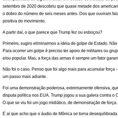
setembro de 2020 descobriu que quase metade dos american
o dobro do número de seis meses antes. Dos que ouviram fala
positiva do movimento.
A partir daí, o que parece que Trump fez ou esboçou?
Primeiro, sugiro eliminarmos a ideia de golpe de Estado. Não
Para ocorrer um golpe é preciso ter apoio de militares ou gr
e/ou popular. Mas, a força das armas é sempre um fator garant
Não foi o caso. Penso que foi algo mais para acumular força –
um passo mais adiante.
Foi uma demonstração poderosa, extremamente ofensiva, que 
disputa política nos EUA. Trump jogou a sua galera contra o
O que se viu foi um jogo midiático, de demonstração de força.
É aí que acho que o áudio de Mônica se torna desequilibrad