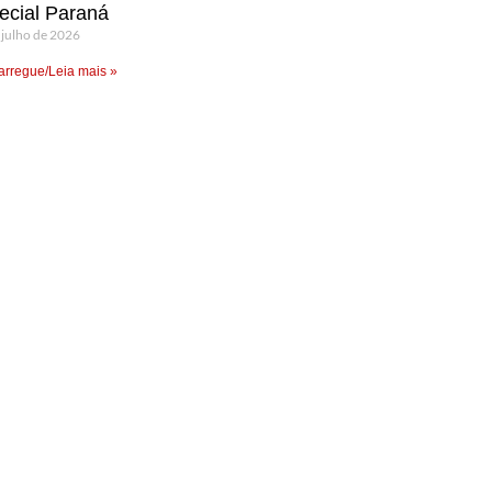
ecial Paraná
 julho de 2026
rregue/Leia mais »