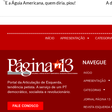
E a Águia Americana, quem diria, piou!
A 
INÍCIO
APRESENTAÇÃO
CATEGORI
NAVEGUE
INÍCIO
APRESENTAÇÃO
Portal da Articulação de Esquerda,
tendência petista. A serviço de um PT
CATEGORIAS
democrático, socialista e revolucionário.
JORNAL PÁGINA 13
FALE CONOSCO
REVISTA ESQUERDA 