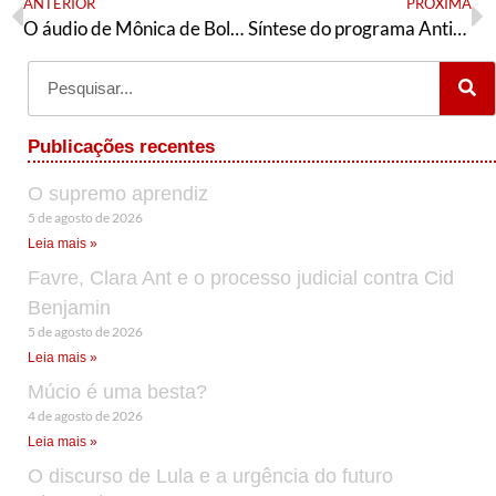
ANTERIOR
PRÓXIMA
O áudio de Mônica de Bolle sobre o dia de ontem nos EUA
Síntese do programa Antivírus 2020
Publicações recentes
O supremo aprendiz
5 de agosto de 2026
Leia mais »
Favre, Clara Ant e o processo judicial contra Cid
Benjamin
5 de agosto de 2026
Leia mais »
Múcio é uma besta?
4 de agosto de 2026
Leia mais »
O discurso de Lula e a urgência do futuro