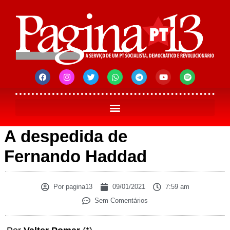
A despedida de
Fernando Haddad
Por
pagina13
09/01/2021
7:59 am
Sem Comentários