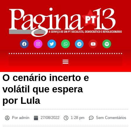
O cenário incerto e
volátil que espera
por Lula
Por
admin
27/08/2022
1:28 pm
Sem Comentários