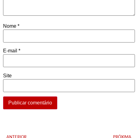
Nome
*
E-mail
*
Site
ANTERIOR
PRÓXIMA