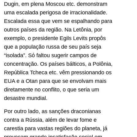
Dugin, em plena Moscou etc. demonstram
uma escalada perigosa de irracionalidade.
Escalada essa que vem se espalhando para
outros países da região. Na Letônia, por
exemplo, o presidente Egils Levits propôs
que a população russa de seu país seja
“isolada”. Só faltou sugerir campos de
concentração. Os países bálticos, a Polônia,
República Tcheca etc. vêm pressionando os
EUA e a Otan para que se envolvam mais
diretamente no conflito, o que seria um
desastre mundial.
Por outro lado, as sanções draconianas
contra a Rússia, além de levar fome e
carestia para vastas regiões do planeta, já
provocam grande insatisfação social em