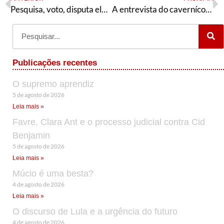
Pesquisa, voto, disputa eleitoral e política
A entrevista do cavernícola no JN e outros assuntos quentes
Publicações recentes
O supremo aprendiz
5 de agosto de 2026
Leia mais »
Favre, Clara Ant e o processo judicial contra Cid
Benjamin
5 de agosto de 2026
Leia mais »
Múcio é uma besta?
4 de agosto de 2026
Leia mais »
O discurso de Lula e a urgência do futuro
4 de agosto de 2026