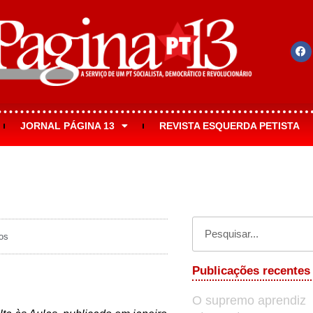
JORNAL PÁGINA 13
REVISTA ESQUERDA PETISTA
os
Publicações recentes
O supremo aprendiz