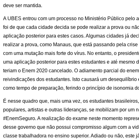
deve ser mantida.
A UBES entrou com um processo no Ministério Público pelo a
foi de que cada cidade decida se pode realizar a prova ou nã
aplicação posterior para estes casos. Algumas cidades já de
realizar a prova, como Manaus, que está passando pela crise 
com uma mutação mais forte do vírus. No entanto, o presiden
uma aplicação posterior para estes estudantes e até mesmo 
teriam o Enem 2020 cancelado. O adiamento parcial do enem
reivindicações dos estudantes. Isto causará um desequilíbrio
como tempo de preparação, ferindo o princípio de isonomia 
É nesse quadro que, mais uma vez, os estudantes brasileiros
populares, artistas e outras lideranças, se mobilizam por u
#EnemSeguro. A realização do exame neste momento represe
desse governo que não possui compromisso algum com a vida e
classe trabalhadora no ensino superior. Adiado ou não, este