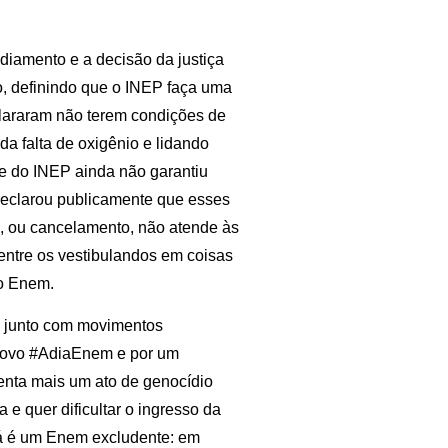
diamento e a decisão da justiça
o, definindo que o INEP faça uma
clararam não terem condições de
da falta de oxigênio e lidando
te do INEP ainda não garantiu
declarou publicamente que esses
, ou cancelamento, não atende às
 entre os vestibulandos em coisas
do Enem.
, junto com movimentos
m novo #AdiaEnem e por um
nta mais um ato de genocídio
 quer dificultar o ingresso da
 já é um Enem excludente: em