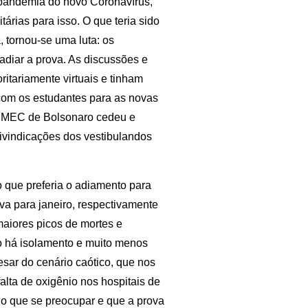
pandemia do novo Coronavírus,
tárias para isso. O que teria sido
 tornou-se uma luta: os
adiar a prova. As discussões e
itariamente virtuais e tinham
com os estudantes para as novas
 o MEC de Bolsonaro cedeu e
ivindicações dos vestibulandos
 que preferia o adiamento para
a para janeiro, respectivamente
aiores picos de mortes e
o há isolamento e muito menos
esar do cenário caótico, que nos
alta de oxigênio nos hospitais de
o que se preocupar e que a prova