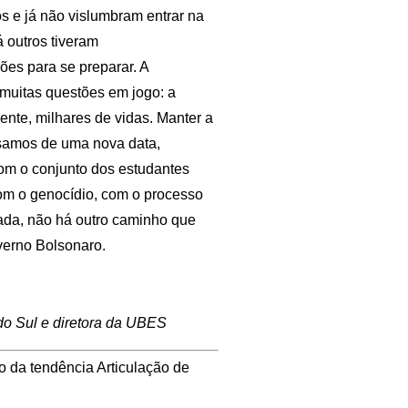
 e já não vislumbram entrar na
á outros tiveram
es para se preparar. A
muitas questões em jogo: a
nte, milhares de vidas. Manter a
isamos de uma nova data,
om o conjunto dos estudantes
com o genocídio, com o processo
ada, não há outro caminho que
verno Bolsonaro.
do Sul e diretora da UBES
o da tendência Articulação de