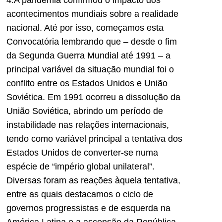
acontecimentos mundiais sobre a realidade
nacional. Até por isso, começamos esta
Convocatória lembrando que – desde o fim
da Segunda Guerra Mundial até 1991 – a
principal variável da situação mundial foi o
conflito entre os Estados Unidos e União
Soviética. Em 1991 ocorreu a dissolução da
União Soviética, abrindo um período de
instabilidade nas relações internacionais,
tendo como variável principal a tentativa dos
Estados Unidos de converter-se numa
espécie de “império global unilateral”.
Diversas foram as reações àquela tentativa,
entre as quais destacamos o ciclo de
governos progressistas e de esquerda na
América Latina e a ascensão da República