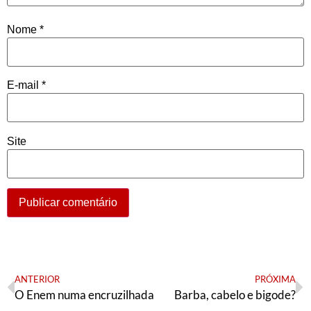
Nome
*
E-mail
*
Site
ANTERIOR
PRÓXIMA
O Enem numa encruzilhada
Barba, cabelo e bigode?