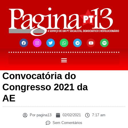
Convocatória do
Congresso 2021 da
AE
Por
pagina13
02/02/2021
7:17 am
Sem Comentários