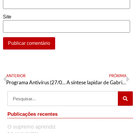
Site
ANTERIOR
PRÓXIMA
Programa Antivírus (27/03/2023)
A síntese lapidar de Gabriel Galípolo
Publicações recentes
O supremo aprendiz