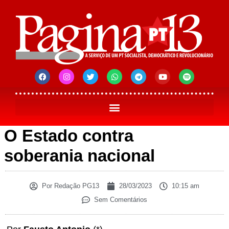
O Estado contra
soberania nacional
Por
Redação PG13
28/03/2023
10:15 am
Sem Comentários