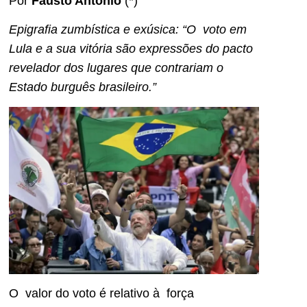
Por
Fausto Antonio
(*)
Epigrafia zumbística e exúsica: “O voto em
Lula e a sua vitória são expressões do pacto
revelador dos lugares que contrariam o
Estado burguês brasileiro.”
O valor do voto é relativo à força