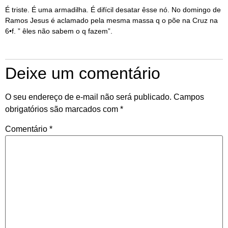
É triste. É uma armadilha. É difícil desatar êsse nó. No domingo de
Ramos Jesus é aclamado pela mesma massa q o põe na Cruz na
6•f. ” êles não sabem o q fazem”.
Deixe um comentário
O seu endereço de e-mail não será publicado.
Campos
obrigatórios são marcados com
*
Comentário
*