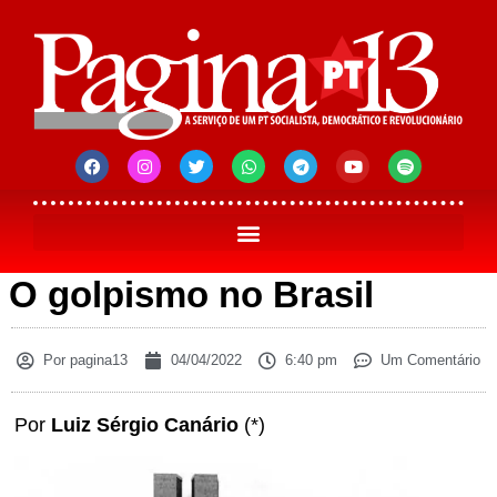
O golpismo no Brasil
Por
pagina13
04/04/2022
6:40 pm
Um Comentário
Por
Luiz Sérgio Canário
(*)