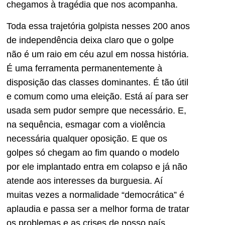
chegamos à tragédia que nos acompanha.
Toda essa trajetória golpista nesses 200 anos
de independência deixa claro que o golpe
não é um raio em céu azul em nossa história.
É uma ferramenta permanentemente à
disposição das classes dominantes. É tão útil
e comum como uma eleição. Está aí para ser
usada sem pudor sempre que necessário. E,
na sequência, esmagar com a violência
necessária qualquer oposição. E que os
golpes só chegam ao fim quando o modelo
por ele implantado entra em colapso e já não
atende aos interesses da burguesia. Aí
muitas vezes a normalidade “democrática” é
aplaudia e passa ser a melhor forma de tratar
os problemas e as crises de nosso país.