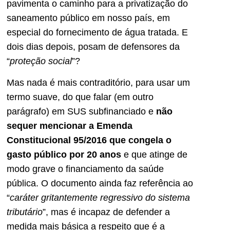
pavimenta o caminho para a privatização do
saneamento público em nosso país, em
especial do fornecimento de água tratada. E
dois dias depois, posam de defensores da
“
proteção social
”?
Mas nada é mais contraditório, para usar um
termo suave, do que falar (em outro
parágrafo) em SUS subfinanciado e
não
sequer mencionar a Emenda
Constitucional 95/2016 que congela o
gasto público por 20 anos
e que atinge de
modo grave o financiamento da saúde
pública. O documento ainda faz referência ao
“
caráter gritantemente regressivo do sistema
tributário
”, mas é incapaz de defender a
medida mais básica a respeito que é a