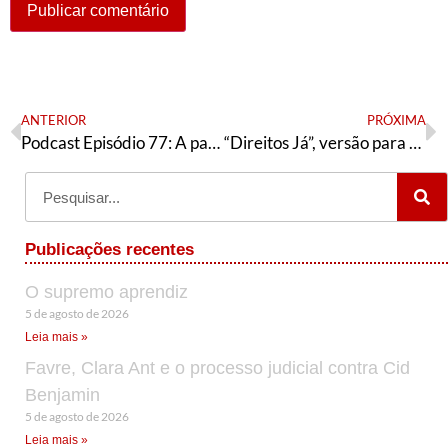
ANTERIOR
PRÓXIMA
Podcast Episódio 77: A pandemia nos municípios, política e futebol e o movimento “Direitos Já”
“Direitos Já”, versão para quem for impaciente
Publicações recentes
O supremo aprendiz
5 de agosto de 2026
Leia mais »
Favre, Clara Ant e o processo judicial contra Cid
Benjamin
5 de agosto de 2026
Leia mais »