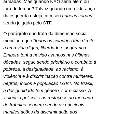
armadas. Mas quando NÃO seria além ou
fora do tempo? Talvez quando uma liderança
da esquerda esteja com seu
habeas corpus
sendo julgado pelo STF.
O parágrafo que trata da dimensão social
menciona que “
todos os cidadãos têm direito
a uma vida digna, liberdade e segurança.
Embora tenha havido avanços nas últimas
décadas, segue sendo prioritário o combate à
pobreza, à desigualdade, ao racismo, à
violência e à discriminação contra mulheres,
negros, índios e população LGBT. No Brasil,
a desigualdade tem gênero, cor e classe. A
violência policial e as restrições do mercado
de trabalho seguem sendo as principais
manifestações da discriminação aos