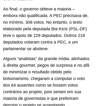
Ao final, o governo obteve a maioria –
embora não qualificada. A PEC precisava de,
no mínimo, 308 votos. No entanto, o texto
elaborado pela deputada Bia Kicis (PSL-DF)
teve o apoio de 229 deputados. Outros 218
deputados votaram contra a PEC, e um
parlamentar se absteve.
Alguns “analistas” da grande mídia, alinhados
à direita gourmet, pegos de surpresa e no afã
de minimizar o resultado obtido pelo
bolsonarismo, chegaram a computar o voto
dos 64 ausentes como se fossem votos
contrários ao projeto, pois seriam em sua
maioria de governistas e que preferiram
derrotar o projeto se ausentando.