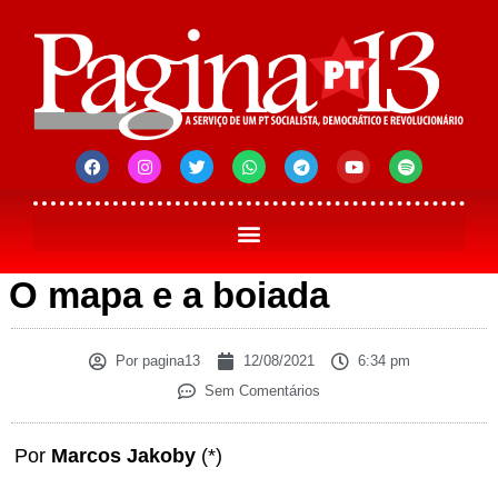
O mapa e a boiada
Por
pagina13
12/08/2021
6:34 pm
Sem Comentários
Por
Marcos Jakoby
(*)