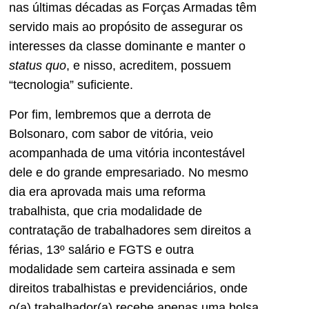
nas últimas décadas as Forças Armadas têm
servido mais ao propósito de assegurar os
interesses da classe dominante e manter o
status quo
, e nisso, acreditem, possuem
“tecnologia” suficiente.
Por fim, lembremos que a derrota de
Bolsonaro, com sabor de vitória, veio
acompanhada de uma vitória incontestável
dele e do grande empresariado. No mesmo
dia era aprovada mais uma reforma
trabalhista, que cria modalidade de
contratação de trabalhadores sem direitos a
férias, 13º salário e FGTS e outra
modalidade sem carteira assinada e sem
direitos trabalhistas e previdenciários, onde
o(a) trabalhador(a) recebe apenas uma bolsa