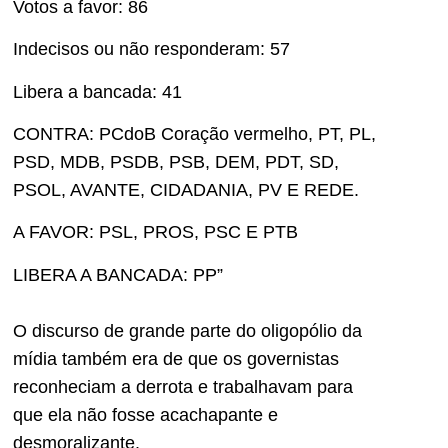
Votos a favor: 86
Indecisos ou não responderam: 57
Libera a bancada: 41
CONTRA: PCdoB Coração vermelho, PT, PL,
PSD, MDB, PSDB, PSB, DEM, PDT, SD,
PSOL, AVANTE, CIDADANIA, PV E REDE.
A FAVOR: PSL, PROS, PSC E PTB
LIBERA A BANCADA: PP”
O discurso de grande parte do oligopólio da
mídia também era de que os governistas
reconheciam a derrota e trabalhavam para
que ela não fosse acachapante e
desmoralizante.