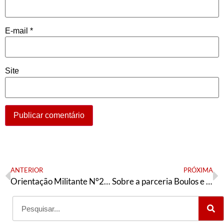
E-mail
*
Site
ANTERIOR
PRÓXIMA
Orientação Militante N°292 ( 12 de agosto de 2021)
Sobre a parceria Boulos e Datena