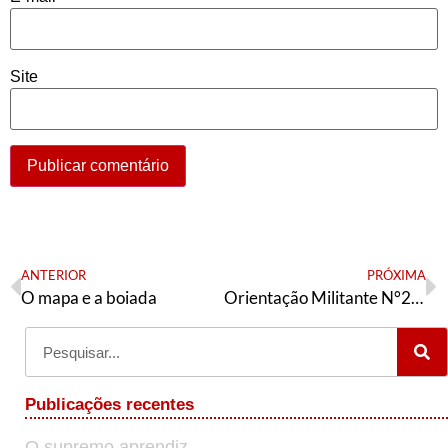
Site
ANTERIOR
PRÓXIMA
O mapa e a boiada
Orientação Militante N°293 ( 13 de agosto de 2021)
Publicações recentes
O supremo aprendiz