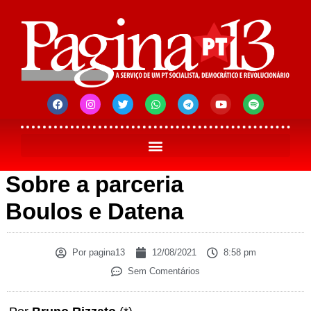
Sobre a parceria
Boulos e Datena
Por
pagina13
12/08/2021
8:58 pm
Sem Comentários