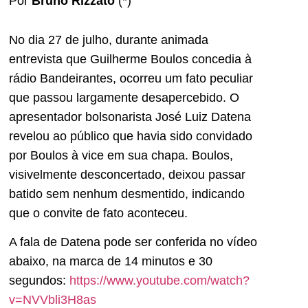
Por
Bruno Rizzato
(*)
No dia 27 de julho, durante animada
entrevista que Guilherme Boulos concedia à
rádio Bandeirantes, ocorreu um fato peculiar
que passou largamente desapercebido. O
apresentador bolsonarista José Luiz Datena
revelou ao público que havia sido convidado
por Boulos à vice em sua chapa. Boulos,
visivelmente desconcertado, deixou passar
batido sem nenhum desmentido, indicando
que o convite de fato aconteceu.
A fala de Datena pode ser conferida no vídeo
abaixo, na marca de 14 minutos e 30
segundos:
https://www.youtube.com/watch?
v=NVVbli3H8as