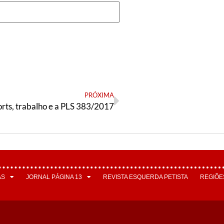
PRÓXIMA
rts, trabalho e a PLS 383/2017
AS
JORNAL PÁGINA 13
REVISTA ESQUERDA PETISTA
REGIÕE