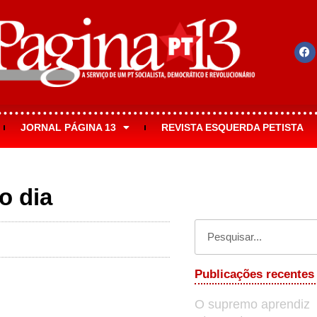
JORNAL PÁGINA 13
REVISTA ESQUERDA PETISTA
o dia
Publicações recentes
O supremo aprendiz