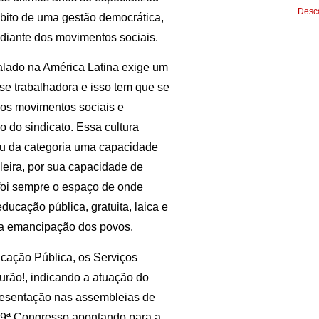
Desca
bito de uma gestão democrática,
a diante dos movimentos sociais.
talado na América Latina exige um
se trabalhadora e isso tem que se
 os movimentos sociais e
do sindicato. Essa cultura
rou da categoria uma capacidade
ileira, por sua capacidade de
foi sempre o espaço de onde
ducação pública, gratuita, laica e
e a emancipação dos povos.
cação Pública, os Serviços
rão!, indicando a atuação do
resentação nas assembleias de
 39ª Congresso apontando para a