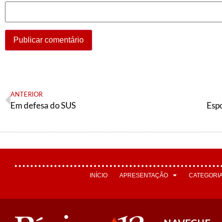
ANTERIOR
Em defesa do SUS
Espo
INÍCIO
APRESENTAÇÃO
CATEGORI