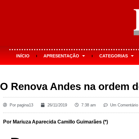
INÍCIO
APRESENTAÇÃO
CATEGORIAS
O Renova Andes na ordem d
Por
pagina13
26/11/2019
7:38 am
Um Comentário
Por Mariuza Aparecida Camillo Guimarães (*)