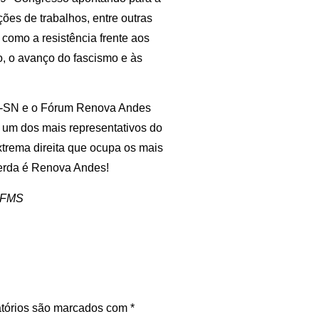
ições de trabalhos, entre outras
como a resistência frente aos
o, o avanço do fascismo e às
ES-SN e o Fórum Renova Andes
, um dos mais representativos do
xtrema direita que ocupa os mais
uerda é Renova Andes!
 UFMS
tórios são marcados com
*