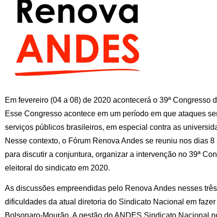
Em fevereiro (04 a 08) de 2020 acontecerá o 39ª Congresso
Esse Congresso acontece em um período em que ataques sem
serviços públicos brasileiros, em especial contra as universid
Nesse contexto, o Fórum Renova Andes se reuniu nos dias 8 
para discutir a conjuntura, organizar a intervenção no 39ª Con
eleitoral do sindicato em 2020.
As discussões empreendidas pelo Renova Andes nesses três
dificuldades da atual diretoria do Sindicato Nacional em faze
Bolsonaro-Mourão. A gestão do ANDES Sindicato Nacional no