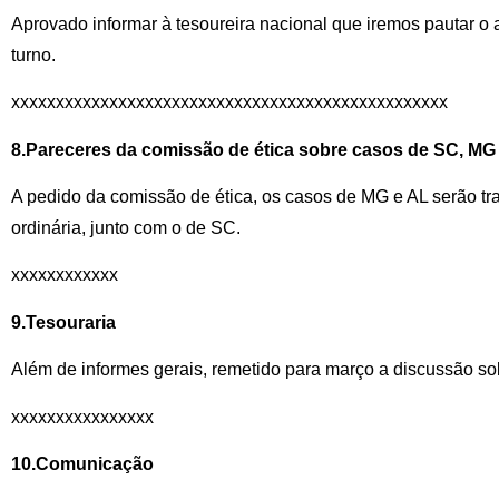
Aprovado informar à tesoureira nacional que iremos pautar o
turno.
xxxxxxxxxxxxxxxxxxxxxxxxxxxxxxxxxxxxxxxxxxxxxxxxx
8.Pareceres da comissão de ética sobre casos de SC, MG
A pedido da comissão de ética, os casos de MG e AL serão tr
ordinária, junto com o de SC.
xxxxxxxxxxxx
9.Tesouraria
Além de informes gerais, remetido para março a discussão sob
xxxxxxxxxxxxxxxx
10.Comunicação