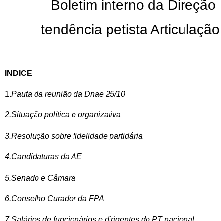
Boletim interno da Direção
tendência petista Articulaçã
INDICE
1.
Pauta da reunião da Dnae 25/10
2.Situação política e organizativa
3.Resolução sobre fidelidade partidária
4.Candidaturas da AE
5.Senado e Câmara
6.Conselho Curador da FPA
7.Salários de funcionários e dirigentes do PT nacional