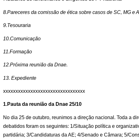
8.Pareceres da comissão de ética sobre casos de SC, MG e 
9.Tesouraria
10.Comunicação
11.Formação
12.Próxima reunião da Dnae.
13. Expediente
xxxxxxxxxxxxxxxxxxxxxxxxxxxxxxxxx
1.Pauta da reunião da Dnae 25/10
No dia 25 de outubro, reunimos a direção nacional. Toda a di
debatidos foram os seguintes: 1/Situação política e organizat
partidária; 3/Candidaturas da AE; 4/Senado e Câmara; 5/Con