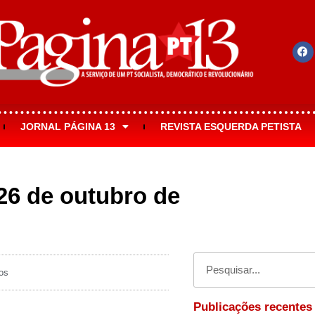
JORNAL PÁGINA 13
REVISTA ESQUERDA PETISTA
(26 de outubro de
os
Publicações recentes