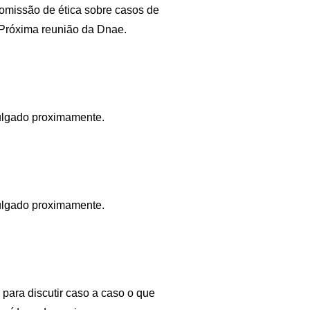
comissão de ética sobre casos de
Próxima reunião da Dnae.
ulgado proximamente.
ulgado proximamente.
 para discutir caso a caso o que