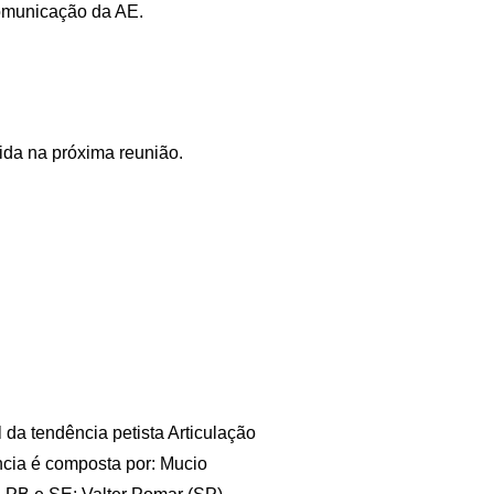
comunicação da AE.
ida na próxima reunião.
 da tendência petista Articulação
ncia é composta por: Mucio