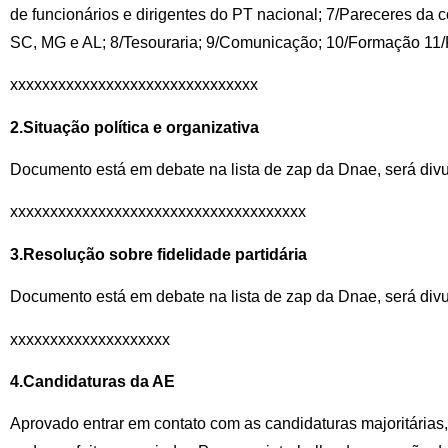
de funcionários e dirigentes do PT nacional; 7/Pareceres da 
SC, MG e AL; 8/Tesouraria; 9/Comunicação; 10/Formação 11/
xxxxxxxxxxxxxxxxxxxxxxxxxxxxxxx
2.Situação política e organizativa
Documento está em debate na lista de zap da Dnae, será div
xxxxxxxxxxxxxxxxxxxxxxxxxxxxxxxxxxxxx
3.Resolução sobre fidelidade partidária
Documento está em debate na lista de zap da Dnae, será div
xxxxxxxxxxxxxxxxxxxx
4.Candidaturas da AE
Aprovado entrar em contato com as candidaturas majoritárias,