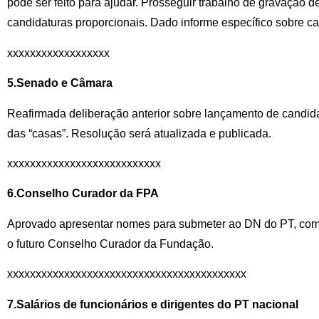
pode ser feito para ajudar. Prosseguir trabalho de gravação d
candidaturas proporcionais. Dado informe específico sobre 
xxxxxxxxxxxxxxxxxx
5.Senado e Câmara
Reafirmada deliberação anterior sobre lançamento de candida
das “casas”. Resolução será atualizada e publicada.
xxxxxxxxxxxxxxxxxxxxxxxxxxx
6.Conselho Curador da FPA
Aprovado apresentar nomes para submeter ao DN do PT, com
o futuro Conselho Curador da Fundação.
xxxxxxxxxxxxxxxxxxxxxxxxxxxxxxxxxxxxxxxxxx
7.Salários de funcionários e dirigentes do PT nacional