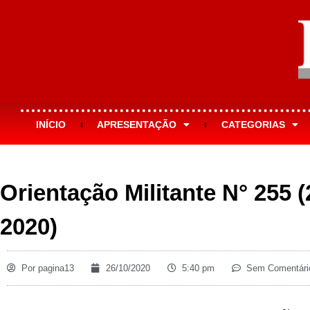
INÍCIO
APRESENTAÇÃO
CATEGORIAS
Orientação Militante N° 255 
2020)
Por
pagina13
26/10/2020
5:40 pm
Sem Comentári