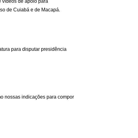
e vídeos de apoio para
caso de Cuiabá e de Macapá.
tura para disputar presidência
o nossas indicações para compor