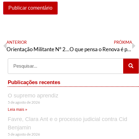
ANTERIOR
PRÓXIMA
Orientação Militante N° 255 (26 de outubro de 2020)
O que pensa o Renova é público e não pode ser deturpado
Publicações recentes
O supremo aprendiz
5 de agosto de 2026
Leia mais »
Favre, Clara Ant e o processo judicial contra Cid
Benjamin
5 de agosto de 2026