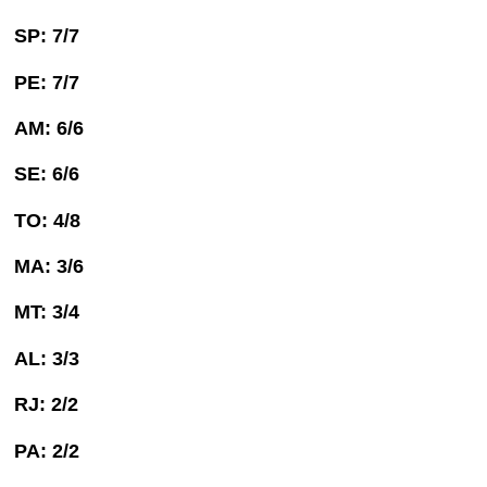
SP: 7/7
PE: 7/7
AM: 6/6
SE: 6/6
TO: 4/8
MA: 3/6
MT: 3/4
AL: 3/3
RJ: 2/2
PA: 2/2