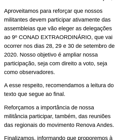
Aproveitamos para reforçar que nossos
militantes devem participar ativamente das
assembleias que vão eleger as delegações
ao 9º CONAD EXTRAORDINÁRIO, que vai
ocorrer nos dias 28, 29 e 30 de setembro de
2020. Nosso objetivo é ampliar nossa
participação, seja com direito a voto, seja
como observadores.
A esse respeito, recomendamos a leitura do
texto que segue ao final.
Reforçamos a importância de nossa
militância participar, também, das reuniões
das regionais do movimento Renova Andes.
Finalizamos, informando que proporemos à