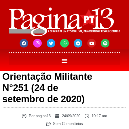
Orientação Militante
N°251 (24 de
setembro de 2020)
Por
pagina13
24/09/2020
10:17 am
Sem Comentários