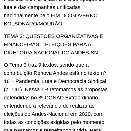
luta e das campanhas unificadas
nacionalmente pelo FIM DO GOVERNO
BOLSONARO/MOURÃO.
TEMA 3: QUESTÕES ORGANIZATIVAS E
FINANCEIRAS – ELEIÇÕES PARA A
DIRETORIA NACIONAL DO ANDES-SN
O Tema 3 traz 9 textos, sendo que a
contribuição Renova Andes está no texto nº
16 – Pandemia, Luta e Democracia Sindical
(p. 141). Nessa TR retomamos as propostas
defendidas no 8º CONAD Extraordinário,
entendendo a relevância de realizar as
eleições do Andes-Nacional em 2020, com
todas as condições exigidas pelo momento
que passamos e respeitando a vida. Para