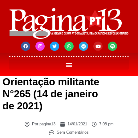
Orientação militante
N°265 (14 de janeiro
de 2021)
Por
pagina13
14/01/2021
7:08 pm
Sem Comentários