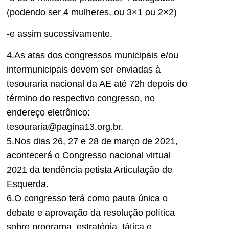
(podendo ser 4 mulheres, ou 3×1 ou 2×2)
-e assim sucessivamente.
4.As atas dos congressos municipais e/ou
intermunicipais devem ser enviadas à
tesouraria nacional da AE até 72h depois do
término do respectivo congresso, no
endereço eletrônico:
tesouraria@pagina13.org.br.
5.Nos dias 26, 27 e 28 de março de 2021,
acontecerá o Congresso nacional virtual
2021 da tendência petista Articulação de
Esquerda.
6.O congresso terá como pauta única o
debate e aprovação da resolução política
sobre programa, estratégia, tática e