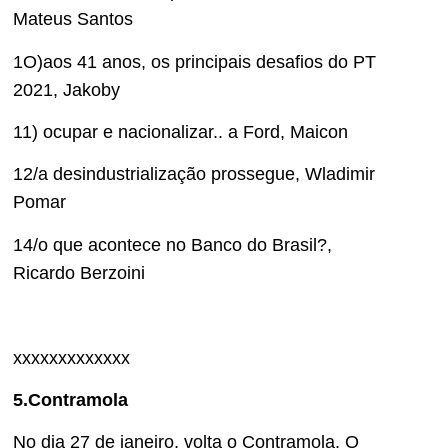
Mateus Santos
1O)aos 41 anos, os principais desafios do PT
2021, Jakoby
11) ocupar e nacionalizar.. a Ford, Maicon
12/a desindustrialização prossegue, Wladimir
Pomar
14/o que acontece no Banco do Brasil?,
Ricardo Berzoini
xxxxxxxxxxxxx
5.Contramola
No dia 27 de janeiro, volta o Contramola. O