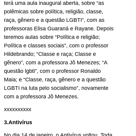
terá uma aula inaugural aberta, sobre “as
polêmicas sobre política, religião, classe,
raça, gênero e a questão LGBTI”, com as
professoras Elisa Guaraná e Rayane. Depois
teremos aulas sobre “Política e religião;
Política e classes sociais”, com o professor
Hildebrando; “Classe e raça; Classe e
gênero”, com a professora Jô Menezes; “A
questão lgbti”, com o professor Ronaldo
Maia; e “Classe, raça, gênero e a questão
LGBTI na luta pelo socialismo”, novamente
com a professora Jô Menezes.
xxxxxxxxxx
3.Antivírus
No dia 14 de janeiro, o Antivírus voltou. Toda