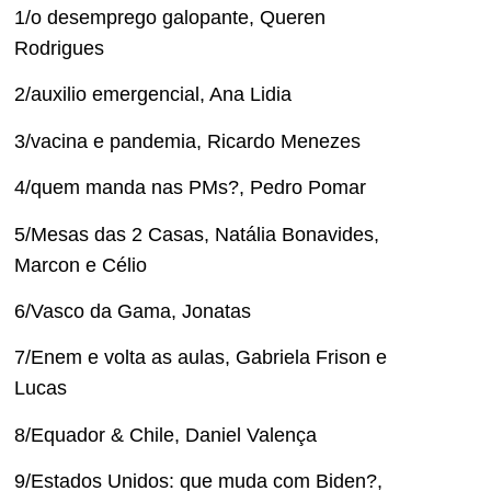
1/o desemprego galopante, Queren
Rodrigues
2/auxilio emergencial, Ana Lidia
3/vacina e pandemia, Ricardo Menezes
4/quem manda nas PMs?, Pedro Pomar
5/Mesas das 2 Casas, Natália Bonavides,
Marcon e Célio
6/Vasco da Gama, Jonatas
7/Enem e volta as aulas, Gabriela Frison e
Lucas
8/Equador & Chile, Daniel Valença
9/Estados Unidos: que muda com Biden?,