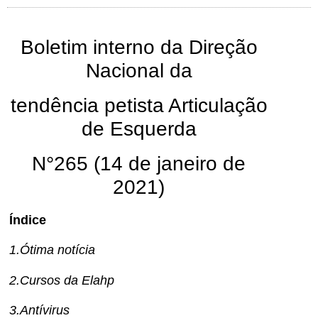
Boletim interno da Direção
Nacional da
tendência petista Articulação
de Esquerda
N°265 (14 de janeiro de
2021)
Índice
1.Ótima notícia
2.Cursos da Elahp
3.Antívirus