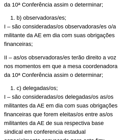
da 10ª Conferência assim o determinar;
b) observadoras/es;
I – são consideradas/os observadoras/es o/a
militante da AE em dia com suas obrigações
financeiras;
II – as/os observadoras/es terão direito a voz
nos momentos em que a mesa coordenadora
da 10ª Conferência assim o determinar;
c) delegadas/os;
I – são consideradas/os delegadas/os as/os
militantes da AE em dia com suas obrigações
financeiras que forem eleitas/os entre as/os
militantes da AE de sua respectiva base
sindical em conferencia estadual