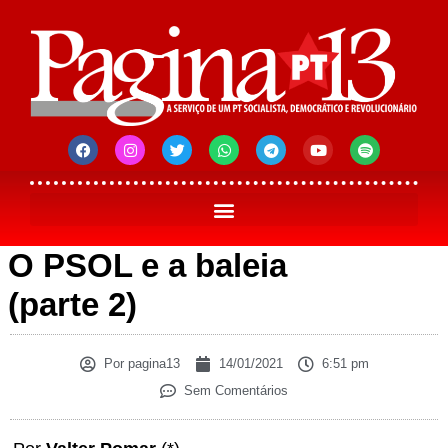
O PSOL e a baleia
(parte 2)
Por
pagina13
14/01/2021
6:51 pm
Sem Comentários