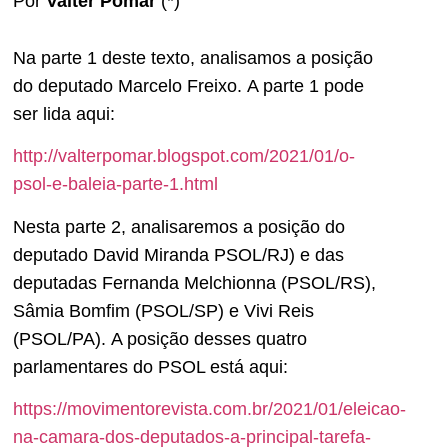
Por
Valter Pomar
(*)
Na parte 1 deste texto, analisamos a posição
do deputado Marcelo Freixo. A parte 1 pode
ser lida aqui:
http://valterpomar.blogspot.com/2021/01/o-
psol-e-baleia-parte-1.html
Nesta parte 2, analisaremos a posição do
deputado David Miranda PSOL/RJ) e das
deputadas Fernanda Melchionna (PSOL/RS),
Sâmia Bomfim (PSOL/SP) e Vivi Reis
(PSOL/PA). A posição desses quatro
parlamentares do PSOL está aqui:
https://movimentorevista.com.br/2021/01/eleicao-
na-camara-dos-deputados-a-principal-tarefa-