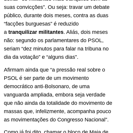
suas convicções”. Ou seja: travar um debate
público, durante dois meses, contra as duas
“facções burguesas” é reduzido
a
tranquilizar militantes
. Aliás, dois meses
não: segundo os parlamentares do PSOL,
seriam “dez minutos para falar na tribuna no
dia da votação” e “alguns dias”.
Afirmam ainda que “a pressão real sobre o
PSOL é ser parte de um movimento
democrático anti-Bolsonaro, de uma
vanguarda ampliada, embora seja verdade
que não ainda da totalidade do movimento de
massas que, infelizmente, acompanha pouco
as movimentações do Congresso Nacional”.
Como já foi dito, chamar o bloco de Maia de