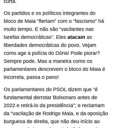
curta.
Os partidos e os políticos integrantes do
bloco de Maia “flertam” com o “fascismo” há
muito tempo. E não são “vacilantes nas
tarefas democráticas”. Eles
atacam
as
liberdades democráticas do povo. Vejam
como age a polícia do Dória! Pode piorar?
Sempre pode. Mas a maneira como os
parlamentares descrevem o bloco do Maia é
incorreta, passa o pano!
Os parlamentares do PSOL dizem que “é
fundamental derrotar Bolsonaro antes de
2022 e retirá-lo da presidência”; e reclamam
da “vacilação de Rodrigo Maia, e da oposição
burguesa de direita, que não deu início ao