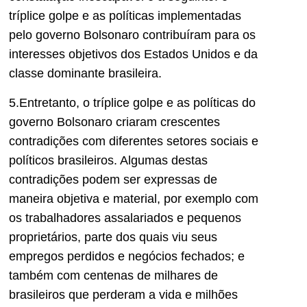
tríplice golpe e as políticas implementadas
pelo governo Bolsonaro contribuíram para os
interesses objetivos dos Estados Unidos e da
classe dominante brasileira.
5.Entretanto, o tríplice golpe e as políticas do
governo Bolsonaro criaram crescentes
contradições com diferentes setores sociais e
políticos brasileiros. Algumas destas
contradições podem ser expressas de
maneira objetiva e material, por exemplo com
os trabalhadores assalariados e pequenos
proprietários, parte dos quais viu seus
empregos perdidos e negócios fechados; e
também com centenas de milhares de
brasileiros que perderam a vida e milhões