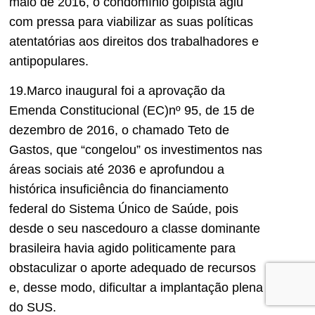
maio de 2016, o condomínio golpista agiu
com pressa para viabilizar as suas políticas
atentatórias aos direitos dos trabalhadores e
antipopulares.
19.Marco inaugural foi a aprovação da
Emenda Constitucional (EC)nº 95, de 15 de
dezembro de 2016, o chamado Teto de
Gastos, que “congelou” os investimentos nas
áreas sociais até 2036 e aprofundou a
histórica insuficiência do financiamento
federal do Sistema Único de Saúde, pois
desde o seu nascedouro a classe dominante
brasileira havia agido politicamente para
obstaculizar o aporte adequado de recursos
e, desse modo, dificultar a implantação plena
do SUS.