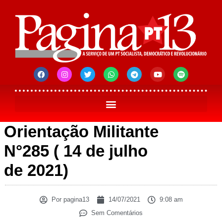
Orientação Militante
N°285 ( 14 de julho
de 2021)
Por
pagina13
14/07/2021
9:08 am
Sem Comentários