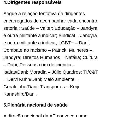
4.Dirigentes responsáveis
Segue a relação tentativa de dirigentes
encarregados de acompanhar cada encontro
setorial: Saúde – Valter; Educação – Jandyra
e outra militante a indicar; Sindical – Jandyra
e outra militante a indicar; LGBT+ – Dani;
Combate ao racismo – Patrick; Mulheres –
Jandyra; Direitos Humanos – Natália; Cultura
– Dani; Pessoas com deficiência –
Isaías/Dani; Moradia – Júlio Quadros; TI/C&T
– Deivi Kuhn/Dani; Meio ambiente –
Geraldinho/Dani; Transportes – Keiji
Kanashiro/Dani.
5.Plenária nacional de saúde
A direção nacional da AE convocou uma