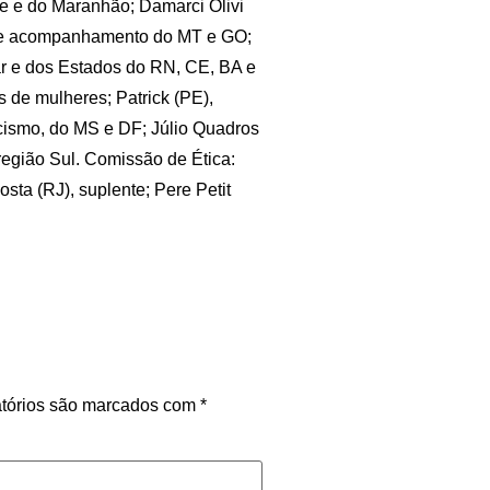
 e do Maranhão; Damarci Olivi
BT e acompanhamento do MT e GO;
 e dos Estados do RN, CE, BA e
 de mulheres; Patrick (PE),
cismo, do MS e DF; Júlio Quadros
região Sul. Comissão de Ética:
osta (RJ), suplente; Pere Petit
tórios são marcados com
*