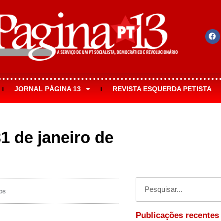
JORNAL PÁGINA 13
REVISTA ESQUERDA PETISTA
1 de janeiro de
os
Publicações recentes