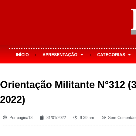
INÍCIO
APRESENTAÇÃO
CATEGORIAS
Orientação Militante N°312 (3
2022)
Por
pagina13
31/01/2022
9:39 am
Sem Comentári