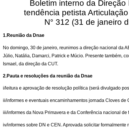
Boletim interno da Direção
tendência petista Articulaçã
N° 312 (31 de janeiro 
1.Reunião da Dnae
No domingo, 30 de janeiro, reunimos a direção nacional da AE
Júlio, Natália, Damarci, Patrick e Múcio. Presente também, 
Ismael, da direção da CUT.
2.Pauta e resoluções da reunião da Dnae
i/leitura e aprovação de resolução política (será divulgado pos
ii/informes e eventuais encaminhamentos jornada Cloves de 
iii/informes da Nova Primavera e da Conferência nacional de 
iv/informes sobre DN e CEN. Aprovada solicitar formalmente 