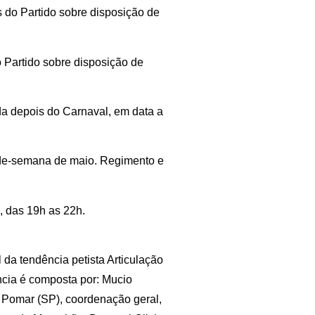
es do Partido sobre disposição de
o Partido sobre disposição de
da depois do Carnaval, em data a
l-de-semana de maio. Regimento e
, das 19h as 22h.
 da tendência petista Articulação
ncia é composta por: Mucio
Pomar (SP), coordenação geral,