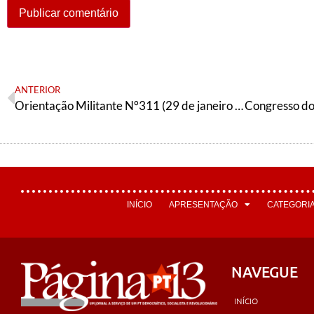
ANTERIOR
Orientação Militante N°311 (29 de janeiro de 2022)
INÍCIO
APRESENTAÇÃO
CATEGORI
NAVEGUE
INÍCIO