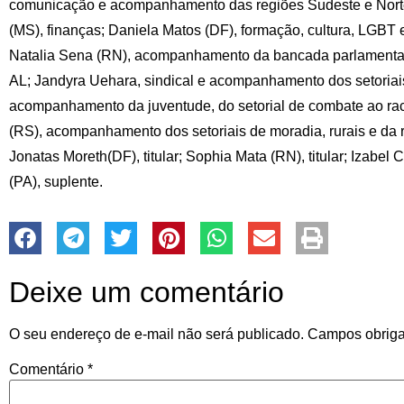
comunicação e acompanhamento das regiões Sudeste e Norte
(MS), finanças; Daniela Matos (DF), formação, cultura, LG
Natalia Sena (RN), acompanhamento da bancada parlamentar
AL; Jandyra Uehara, sindical e acompanhamento dos setoriais
acompanhamento da juventude, do setorial de combate ao ra
(RS), acompanhamento dos setoriais de moradia, rurais e da 
Jonatas Moreth(DF), titular; Sophia Mata (RN), titular; Izabel C
(PA), suplente.
Deixe um comentário
O seu endereço de e-mail não será publicado.
Campos obriga
Comentário
*