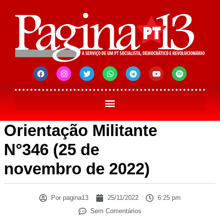
Orientação Militante
N°346 (25 de
novembro de 2022)
Por
pagina13
25/11/2022
6:25 pm
Sem Comentários