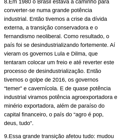
8.Em 1980 o Brasil estava a caminho para
converter-se numa grande potência
industrial. Então tivemos a crise da dívida
externa, a transição conservadora e o
fernandismo neoliberal. Como resultado, o
país foi se desindustrializando fortemente. Aí
vieram os governos Lula e Dilma, que
tentaram colocar um freio e até reverter este
processo de desindustrialização. Então
tivemos o golpe de 2016, os governos
“temer” e cavernícola. E de quase potência
industrial viramos potência agroexportadora e
minério exportadora, além de paraíso do
capital financeiro, o país do “agro é pop,
deus, tudo”.
9.Essa grande transição afetou tudo: mudou