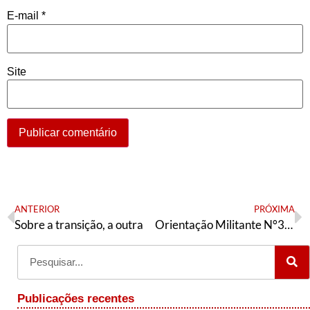
E-mail
*
Site
ANTERIOR
PRÓXIMA
Sobre a transição, a outra
Orientação Militante N°346 (25 de novembro de 2022)
Publicações recentes