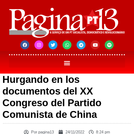
Hurgando en los
documentos del XX
Congreso del Partido
Comunista de China
Por
pagina13
24/11/2022
8:24 pm