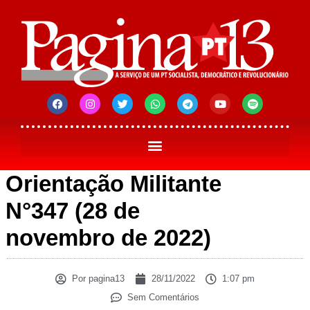
Orientação Militante
N°347 (28 de
novembro de 2022)
Por
pagina13
28/11/2022
1:07 pm
Sem Comentários